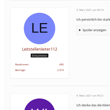
9. März 2021 um 09:14
Ich persönlich bin sta
Spoiler anzeigen
Leitstellenleiter112
Erleuchteter
Reaktionen
685
Beiträge
2.910
9. März 2021 um 09:21
Ich denke das die Kle