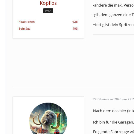
Kopflos
-ändere die max. Perso
Profi
-gib dem ganzen eine 
Reaktionen
928
=fertig ist dein Spritz
Beiträge
403
27. November 2020 um 22:
Nach dem das hier (int
Ich bin für die Garagen
Folgende Fahrzeuge wü