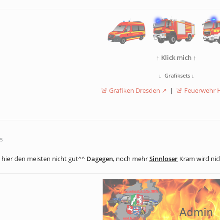
↑
Klick mich ↑
↓
Grafiksets
↓
🚨 Grafiken Dresden
|
🚨 Feuerwehr
55
 hier den meisten nicht gut^^
Dagegen
, noch mehr
Sinnloser
Kram wird nic