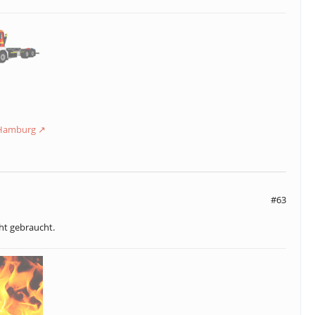
 Hamburg
#63
ht gebraucht.