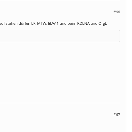
#66
darauf stehen dürfen LF, MTW, ELW 1 und beim RDLNA und OrgL
#67