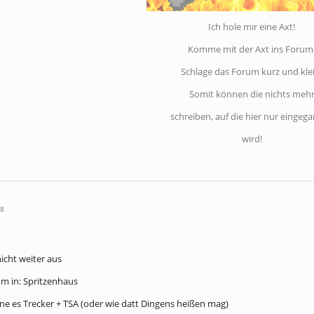
Ich hole mir eine Axt!
Komme mit der Axt ins Forum
Schlage das Forum kurz und klei
Somit können die nichts meh
schreiben, auf die hier nur eingeg
wird!
18
icht weiter aus
m in: Spritzenhaus
ne es Trecker + TSA (oder wie datt Dingens heißen mag)