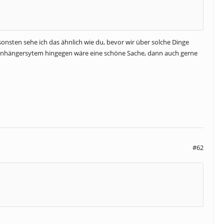
sonsten sehe ich das ähnlich wie du, bevor wir über solche Dinge
s Anhängersytem hingegen wäre eine schöne Sache, dann auch gerne
#62