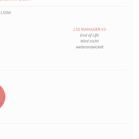
m LSSM
LSS MANAGER V3
End of Life:
Wird nicht
weiterentwickelt