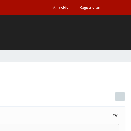
Anmelden
Registrieren
#61