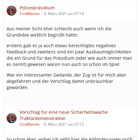
Polizeipräsidium
CmdKleiner
6. März 2021 um 07:16
Aus meiner Sicht eher schlecht auch wenn ich die
Grundidee wirklich begrüßt hätte:
erstens gab es ja auch etwas berechtigtes negatives
Feedback und zweitens sind ein paar Ausbaumöglichkeiten
die ein Grund für das Präsidium (oder wie auch immer man
es nennt) gewesen wären nun auch so schon im Spiel.
War ein interessanter Gedanke, der Zug ist für mich aber
abgefahren und der Vorschlag damit unbrauchbar
geworden.
Vorschlag für eine neue Sicherheitswache
Traktordemonstration
CmdKleiner
6. März 2021 um 07:12
So schon eher, wobei ich selbt hier die Anforderungen noch