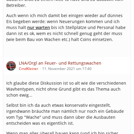
Betreiber.
Auch wenn ich mich damit bei einigen wieder auf dünnes
Eis begeben werde: wenn Neuerungen kommen und ich
muss halt
nur warten
bis ich Stellplätze und Personal habe
dann ist es ok, wem es nicht schnell genug geht der muss
(wie beim Bau von Wachen etc.) halt Coins einsetzen.
LNA/Orgl an Feuer- und Rettungswachen
CmdKleiner
11. November 2021 um 17:40
Ich glaube diese Diskussion ist so alt wie die verschiedenen
Wavhentypen, nicht ohne Grund gibt es das Thema auch
schon ewig...
Selbst bin ich da auch etwas konservativ eingestellt,
irgendwann bräuchte man nämlich nur noch ein Gebäude
vom Typ "Wache" und muss dann über die Ausbauten
entscheiden was es eigentlich ist.
Wenn man alles überall bauen kann (und ich bin sicher