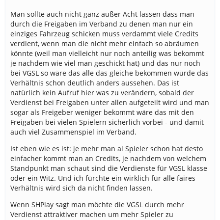
Man sollte auch nicht ganz außer Acht lassen dass man
durch die Freigaben im Verband zu denen man nur ein
einziges Fahrzeug schicken muss verdammt viele Credits
verdient, wenn man die nicht mehr einfach so abräumen
könnte (weil man vielleicht nur noch anteilig was bekommt
je nachdem wie viel man geschickt hat) und das nur noch
bei VGSL so wäre das alle das gleiche bekommen würde das
Verhältnis schon deutlich anders aussehen. Das ist
natürlich kein Aufruf hier was zu verändern, sobald der
Verdienst bei Freigaben unter allen aufgeteilt wird und man
sogar als Freigeber weniger bekommt wäre das mit den
Freigaben bei vielen Spielern sicherlich vorbei - und damit
auch viel Zusammenspiel im Verband.
Ist eben wie es ist: je mehr man al Spieler schon hat desto
einfacher kommt man an Credits, je nachdem von welchem
Standpunkt man schaut sind die Verdienste für VGSL klasse
oder ein Witz. Und ich fürchte ein wirklich für alle faires
Verhältnis wird sich da nicht finden lassen.
Wenn SHPlay sagt man möchte die VGSL durch mehr
Verdienst attraktiver machen um mehr Spieler zu