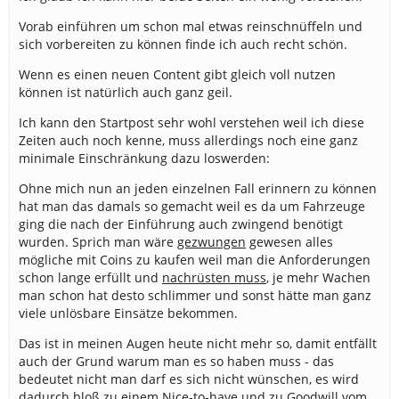
Vorab einführen um schon mal etwas reinschnüffeln und
sich vorbereiten zu können finde ich auch recht schön.
Wenn es einen neuen Content gibt gleich voll nutzen
können ist natürlich auch ganz geil.
Ich kann den Startpost sehr wohl verstehen weil ich diese
Zeiten auch noch kenne, muss allerdings noch eine ganz
minimale Einschränkung dazu loswerden:
Ohne mich nun an jeden einzelnen Fall erinnern zu können
hat man das damals so gemacht weil es da um Fahrzeuge
ging die nach der Einführung auch zwingend benötigt
wurden. Sprich man wäre
gezwungen
gewesen alles
mögliche mit Coins zu kaufen weil man die Anforderungen
schon lange erfüllt und
nachrüsten muss
, je mehr Wachen
man schon hat desto schlimmer und sonst hätte man ganz
viele unlösbare Einsätze bekommen.
Das ist in meinen Augen heute nicht mehr so, damit entfällt
auch der Grund warum man es so haben muss - das
bedeutet nicht man darf es sich nicht wünschen, es wird
dadurch bloß zu einem Nice-to-have und zu Goodwill vom