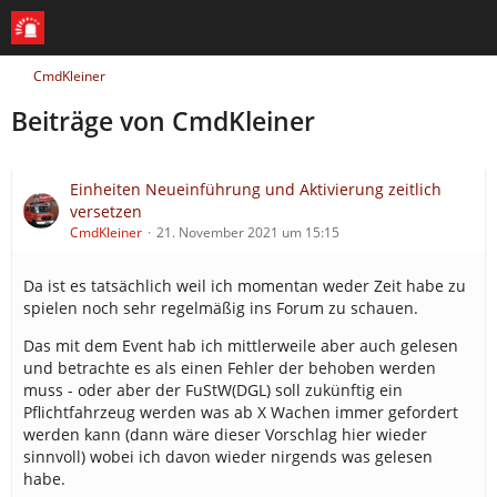
CmdKleiner
Beiträge von CmdKleiner
Einheiten Neueinführung und Aktivierung zeitlich
versetzen
CmdKleiner
21. November 2021 um 15:15
Da ist es tatsächlich weil ich momentan weder Zeit habe zu
spielen noch sehr regelmäßig ins Forum zu schauen.
Das mit dem Event hab ich mittlerweile aber auch gelesen
und betrachte es als einen Fehler der behoben werden
muss - oder aber der FuStW(DGL) soll zukünftig ein
Pflichtfahrzeug werden was ab X Wachen immer gefordert
werden kann (dann wäre dieser Vorschlag hier wieder
sinnvoll) wobei ich davon wieder nirgends was gelesen
habe.