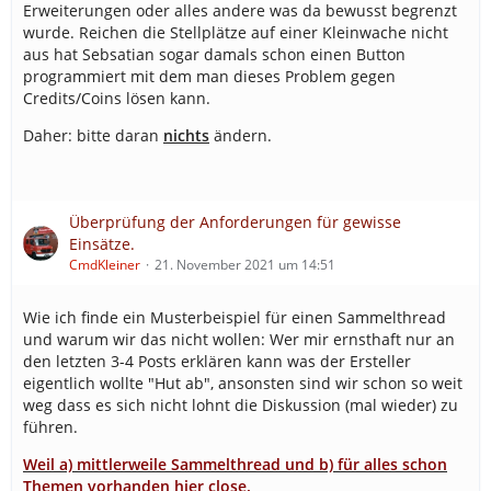
Erweiterungen oder alles andere was da bewusst begrenzt
wurde. Reichen die Stellplätze auf einer Kleinwache nicht
aus hat Sebsatian sogar damals schon einen Button
programmiert mit dem man dieses Problem gegen
Credits/Coins lösen kann.
Daher: bitte daran
nichts
ändern.
Überprüfung der Anforderungen für gewisse
Einsätze.
CmdKleiner
21. November 2021 um 14:51
Wie ich finde ein Musterbeispiel für einen Sammelthread
und warum wir das nicht wollen: Wer mir ernsthaft nur an
den letzten 3-4 Posts erklären kann was der Ersteller
eigentlich wollte "Hut ab", ansonsten sind wir schon so weit
weg dass es sich nicht lohnt die Diskussion (mal wieder) zu
führen.
Weil a) mittlerweile Sammelthread und b) für alles schon
Themen vorhanden hier close.