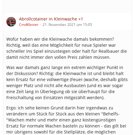
Abrollcotainer in Kleinwache +1
CmdKleiner
21. November 2021 um 15:05
Wofür haben wir die Kleinwache damals bekommen?
Richtig, weil das eine Möglichkeit für neue Spieler war
schneller ins Spiel einzusteigen oder halt für Realbauer die
damit nicht immer den vollen Preis zahlen müssen.
Was war damals ganz lange ein extrem wichtiger Punkt in
der Diskussion? Richtig: die Kleinwache ist und bleibt halt
kein Ersatz für eine vollwertige (Feuer-)wache, deshalb gibts
weniger Platz und nicht alle Ausbauten (und es war sogar
eine Zeit lang in Überlegung ob sie überhaupt für die
Freischaltung von Einsätzen mitgezählt werden).
Ergo: ich sehe keinen Grund darin hier irgendwas zu
verändern um Stück für Stück aus den kleinen "Behelfs-
"Wachen mehr und mehr einen ganz kostengünstigen
Ersatz für normale Wachen basteln zu können - das gilt bei
mir übrigens sowohl für die Stellplätze, die möglichen