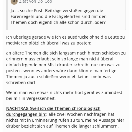
Zitat von Do_Cop
Ja ... solche Push-Beiträge verstoßen gegen die
Forenregeln und die Fachgelehrten sind mit den
Themen doch eigentlich alle schon durch, oder?
Ich überlege gerade wie ich es ausdrücke ohne die Leute zu
motivieren plötzlich überall was zu posten:
an ältere Themen die sich langsam nach hinten schieben zu
erinnern muss erlaubt sein so lange man nicht überall
einfach irgendeinen Mist drunter schreibt nur um was zu
posten - wenn es anders wäre dann könnte man fertige
Themen ja auch schließen wenn eh keiner mehr was
schreiben darf.
Wenn man von etwas nichts mehr hört gerät es zumindest
bei mir in Vergessenheit.
NACHTRAG (weil ich die Themen chronologisch
durchgegangen bin)
: alle zwei Wochen nachfragen hat
nichts mit in Erninnerung rufen zu tun, meine Aussage hier
drüber bezieht sich auf Themen die
länger
schlummern.