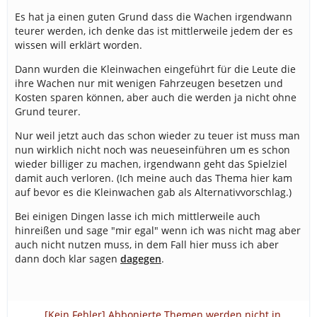
Es hat ja einen guten Grund dass die Wachen irgendwann
teurer werden, ich denke das ist mittlerweile jedem der es
wissen will erklärt worden.
Dann wurden die Kleinwachen eingeführt für die Leute die
ihre Wachen nur mit wenigen Fahrzeugen besetzen und
Kosten sparen können, aber auch die werden ja nicht ohne
Grund teurer.
Nur weil jetzt auch das schon wieder zu teuer ist muss man
nun wirklich nicht noch was neueseinführen um es schon
wieder billiger zu machen, irgendwann geht das Spielziel
damit auch verloren. (Ich meine auch das Thema hier kam
auf bevor es die Kleinwachen gab als Alternativvorschlag.)
Bei einigen Dingen lasse ich mich mittlerweile auch
hinreißen und sage "mir egal" wenn ich was nicht mag aber
auch nicht nutzen muss, in dem Fall hier muss ich aber
dann doch klar sagen
dagegen
.
[Kein Fehler] Abbonierte Themen werden nicht in