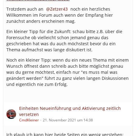
Trotzdem auch an
Zetzer43
noch ein herzliches
Willkommen im Forum auch wenn der Empfang hier
zunächst anders erscheinen mag.
Ein kleiner Tipp für die Zukunft: schau bitte z.B. über die
Forensuche ob vielleicht schon jemand genau das
geschrieben hat was du auch möchstest bevor du ein
Thema aufmachst was lange diskutiert ist.
Noch ein kleiner Tipp: wenn du ein neues Thema mit einem
Wunsch öffnest dann schreib auch bitte möglichst genau
was du gerne möchtest, einfach nur "es muss mal was
geändert werden" führt zu ganz vielen langen Diskussionen
und eigentlich nie zum Erfolg.
Einheiten Neueinführung und Aktivierung zeitlich
versetzen
CmdKleiner
21. November 2021 um 14:38
Ich glaub ich kann hier beide Seiten ein wenig verstehen: