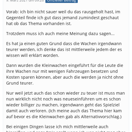
9. März 2021 um 09:26
Offizieller Beitrag
Vorab: ich bin nicht sauer weil du das rausgeholt hast, im
Gegenteil finde ich gut dass jemand zumindest geschaut
hat ob das Thema vorhanden ist.
Trotzdem muss ich auch meine Meinung dazu sagen...
Es hat ja einen guten Grund dass die Wachen irgendwann
teurer werden, ich denke das ist mittlerweile jedem der es
wissen will erklärt worden.
Dann wurden die Kleinwachen eingeführt für die Leute die
ihre Wachen nur mit wenigen Fahrzeugen besetzen und
Kosten sparen können, aber auch die werden ja nicht ohne
Grund teurer.
Nur weil jetzt auch das schon wieder zu teuer ist muss man
nun wirklich nicht noch was neueseinführen um es schon
wieder billiger zu machen, irgendwann geht das Spielziel
damit auch verloren. (Ich meine auch das Thema hier kam
auf bevor es die Kleinwachen gab als Alternativvorschlag.)
Bei einigen Dingen lasse ich mich mittlerweile auch