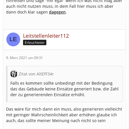
hinreißen und sage "mir egal" wenn ich was nicht mag aber
auch nicht nutzen muss, in dem Fall hier muss ich aber
dann doch klar sagen
dagegen
.
Leitstellenleiter112
Erleuchteter
9. März 2021 um 09:31
Zitat von AltEfF34r
Falls es kommen sollte unbedingt mit der Bedingung
das das Gebäude keine Einsätze generiert bzw. die Zahl
der zu generierenden Einsätze erhöht.
Das wäre für mich dann ein muss, also generieren vielleicht
mit geringer Wahrscheinlichkeit aber erhöhen glaube ich
auch, das sollte meiner Meinung nach nicht so sein