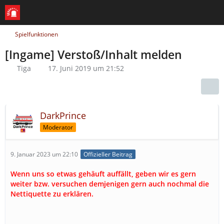
Spielfunktionen
[Ingame] Verstoß/Inhalt melden
Tiga
17. Juni 2019 um 21:52
DarkPrince
Moderator
9. Januar 2023 um 22:10
Offizieller Beitrag
Wenn uns so etwas gehäuft auffällt, geben wir es gern
weiter bzw. versuchen demjenigen gern auch nochmal die
Nettiquette zu erklären.