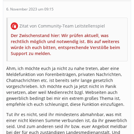
6. November 2023 um 09:15
Zitat von Community-Team Leitstellenspiel
Der Zwischenstand hier: Wir prüfen aktuell, was
rechtlich möglich und notwendig ist. Bis auf weiteres
würde ich euch bitten, entsprechende Verstöße beim
Support zu melden.
Ähm, ich möchte euch ja nicht zu nahe treten, aber eine
Meldefunktion von Forenbeiträgen, privaten Nachrichten,
Chatnachrichten etc. ist bereits sehr lange gesetzlich
vorgeschrieben. Ich möchte euch ja jetzt nicht in Panik
versetzen, aber weil Medienrecht bzgl. Webseiten auch
gewerblich bedingt bei mir ein extrem großes Thema ist,
empfehle ich euch schleunigst, diese Funktion einzufügen.
Tut ihr es nicht, seid ihr mindestens abmahnbar, was mit
einer nicht kleinen Summe verbunden ist, da ihr gewerblich
seid. Und zum anderen seid ihr bzw. euer Angebot meldbar
bei der für euch zuständigen Landesmedienanstalt. Und