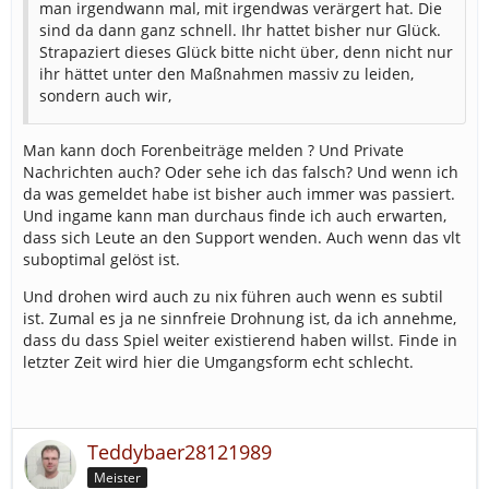
man irgendwann mal, mit irgendwas verärgert hat. Die
sind da dann ganz schnell. Ihr hattet bisher nur Glück.
Strapaziert dieses Glück bitte nicht über, denn nicht nur
ihr hättet unter den Maßnahmen massiv zu leiden,
sondern auch wir,
Man kann doch Forenbeiträge melden ? Und Private
Nachrichten auch? Oder sehe ich das falsch? Und wenn ich
da was gemeldet habe ist bisher auch immer was passiert.
Und ingame kann man durchaus finde ich auch erwarten,
dass sich Leute an den Support wenden. Auch wenn das vlt
suboptimal gelöst ist.
Und drohen wird auch zu nix führen auch wenn es subtil
ist. Zumal es ja ne sinnfreie Drohnung ist, da ich annehme,
dass du dass Spiel weiter existierend haben willst. Finde in
letzter Zeit wird hier die Umgangsform echt schlecht.
Teddybaer28121989
Meister