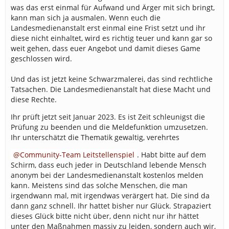
was das erst einmal für Aufwand und Ärger mit sich bringt,
kann man sich ja ausmalen. Wenn euch die
Landesmedienanstalt erst einmal eine Frist setzt und ihr
diese nicht einhaltet, wird es richtig teuer und kann gar so
weit gehen, dass euer Angebot und damit dieses Game
geschlossen wird.
Und das ist jetzt keine Schwarzmalerei, das sind rechtliche
Tatsachen. Die Landesmedienanstalt hat diese Macht und
diese Rechte.
Ihr prüft jetzt seit Januar 2023. Es ist Zeit schleunigst die
Prüfung zu beenden und die Meldefunktion umzusetzen.
Ihr unterschätzt die Thematik gewaltig, verehrtes
Community-Team Leitstellenspiel
. Habt bitte auf dem
Schirm, dass euch jeder in Deutschland lebende Mensch
anonym bei der Landesmedienanstalt kostenlos melden
kann. Meistens sind das solche Menschen, die man
irgendwann mal, mit irgendwas verärgert hat. Die sind da
dann ganz schnell. Ihr hattet bisher nur Glück. Strapaziert
dieses Glück bitte nicht über, denn nicht nur ihr hättet
unter den Maßnahmen massiv zu leiden, sondern auch wir,