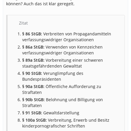
können? Auch das ist klar geregelt.
Zitat
§ 86 StGB:
Verbreiten von Propagandamitteln
verfassungswidriger Organisationen
§ 86a StGB:
Verwenden von Kennzeichen
verfassungswidriger Organisationen
§ 89a StGB:
Vorbereitung einer schweren
staatsgefährdenden Gewalttat
§ 90 StGB:
Verunglimpfung des
Bundespräsidenten
§ 90a StGB:
Öffentliche Aufforderung zu
Straftaten
§ 90b StGB:
Belohnung und Billigung von
Straftaten
§ 91 StGB:
Gewaltdarstellung
§ 100a StGB:
Verbreitung, Erwerb und Besitz
kinderpornografischer Schriften