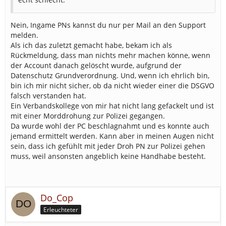
Nein, Ingame PNs kannst du nur per Mail an den Support
melden.
Als ich das zuletzt gemacht habe, bekam ich als
Rückmeldung, dass man nichts mehr machen könne, wenn
der Account danach gelöscht wurde, aufgrund der
Datenschutz Grundverordnung. Und, wenn ich ehrlich bin,
bin ich mir nicht sicher, ob da nicht wieder einer die DSGVO
falsch verstanden hat.
Ein Verbandskollege von mir hat nicht lang gefackelt und ist
mit einer Morddrohung zur Polizei gegangen.
Da wurde wohl der PC beschlagnahmt und es konnte auch
jemand ermittelt werden. Kann aber in meinen Augen nicht
sein, dass ich gefühlt mit jeder Droh PN zur Polizei gehen
muss, weil ansonsten angeblich keine Handhabe besteht.
Do_Cop
Erleuchteter