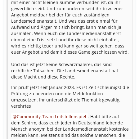
mit einer nicht kleinen Summe verbunden ist, da ihr
gewerblich seid. Und zum anderen seid ihr bzw. euer
Angebot meldbar bei der für euch zuständigen
Landesmedienanstalt. Und was das erst einmal für
Aufwand und Ärger mit sich bringt, kann man sich ja
ausmalen. Wenn euch die Landesmedienanstalt erst
einmal eine Frist setzt und ihr diese nicht einhaltet,
wird es richtig teuer und kann gar so weit gehen, dass
euer Angebot und damit dieses Game geschlossen wird.
Und das ist jetzt keine Schwarzmalerei, das sind
rechtliche Tatsachen. Die Landesmedienanstalt hat
diese Macht und diese Rechte.
Ihr prüft jetzt seit Januar 2023. Es ist Zeit schleunigst die
Prüfung zu beenden und die Meldefunktion
umzusetzen. Ihr unterschätzt die Thematik gewaltig,
verehrtes
Community-Team Leitstellenspiel
. Habt bitte auf
dem Schirm, dass euch jeder in Deutschland lebende
Mensch anonym bei der Landesmedienanstalt kostenlos
melden kann. Meistens sind das solche Menschen, die