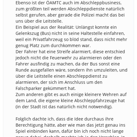
Ebenso ist der ÖAMTC auch im Abschleppbusiness,
zum größten teil werden Abschleppdienste natürlich
selbst gerufen, aber gerade die Polizei macht das bei
uns über die Leitstelle.
Ein Beispiel aus der Realität: Unlängst konnte ein
Gelenkszug (Bus) nicht in seine Haltestelle einfahren,
weil ein Privatfahrzeug so blöd stand, dass nicht mehr
genug Platz zum durchkommen war.
Der Fahrer hat eine Streife alarmiert, diese entschied
jedoch nicht die Feuerwehr zu alarmieren oder den
Fahrer ausfindig zu machen, da der Bus sonst eine
Runde ausgefallen wäre, sondern ihn umzuleiten, und
über die Leitstelle einen Abschleppdienst zu
alarmieren, der sich im Anschluss um den
Falschparker gekümmert hat.
Zum anderen gibt es auch einige kleinere Wehren auf
dem Land, die eigene kleine Abschleppfahrzeuge hat
(in der Stadt ist das natürlich nicht notwendig).
Folglich dachte ich, dass die Idee durchaus ihre
Berechtigung hätte, aber wie man das jetzt genau ins
Spiel einbinden kann, dafür bin ich noch nicht lange