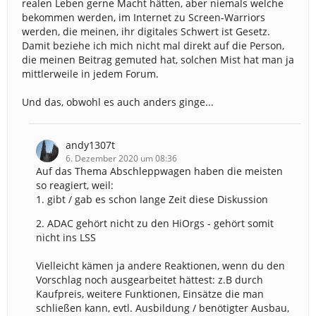
realen Leben gerne Macht hätten, aber niemals welche
bekommen werden, im Internet zu Screen-Warriors
werden, die meinen, ihr digitales Schwert ist Gesetz.
Damit beziehe ich mich nicht mal direkt auf die Person,
die meinen Beitrag gemuted hat, solchen Mist hat man ja
mittlerweile in jedem Forum.
Und das, obwohl es auch anders ginge...
andy1307t
6. Dezember 2020 um 08:36
Auf das Thema Abschleppwagen haben die meisten
so reagiert, weil:
1. gibt / gab es schon lange Zeit diese Diskussion
2. ADAC gehört nicht zu den HiOrgs - gehört somit
nicht ins LSS
Vielleicht kämen ja andere Reaktionen, wenn du den
Vorschlag noch ausgearbeitet hättest: z.B durch
Kaufpreis, weitere Funktionen, Einsätze die man
schließen kann, evtl. Ausbildung / benötigter Ausbau,