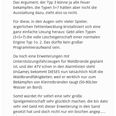
Das Argument, der Typ 3 könne ja alle Feuer
bekämpfen, die Typen 5+7 hätten aber nicht die
Ausstattung dazu, zieht also so nicht.
Für diese, in den Augen sehr vieler Spieler,
ärgerlichen Fehlentwicklung kristallisiert sich eine
ganz einfache Lösung heraus: Gebt allen Typen
(3+5+7) die volle Löscheigenschaft einer normalen
Engine Typ 1o. 2. Das dürfte kein großer
Programmieraufwand sein.
Da noch eine Erweiterungen mit
Unterstützungsfahrzeugen für Waldbrände geplant
ist, und der ATV schon in den Alarmlisten steht
(InGame), bekommt DIESES nun tatsächlich NUR die
Waldbrandfähigkeiten, weil er wirklich nur zum
Bekämpfen von Kleinstbränden taugt (50-80Liter
Wasser an Bord).
Somit würdet ihr sofort eine sehr große
Spielgemeinschaft sehr glücklich machen, die bis dato
sehr viel Geld mit dieser Erweiterung in den Sand
gesetzt hat und doch nicht nur ein bischen angep.....