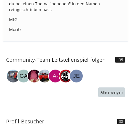
du bei einen Thema "behoben" in den Namen
reingeschrieben hast.
MfG
Moritz
Community-Team Leitstellenspiel folgen
135
Alle anzeigen
Profil-Besucher
38