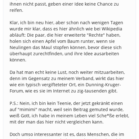
ihnen nicht passt, geben einer Idee keine Chance zu
reifen.
Klar, ich bin neu hier, aber schon nach wenigen Tagen
wurde mir klar, dass es hier ähnlich wie bei Wikipedia
abläuft: Die paar, die hier erweiterte "Rechte" haben,
holen sich einen Apfel vom Baum runter, wenn sie
Neulingen das Maul stopfen können, bevor diese sich
überhaupt zurechtfinden, und ihre Idee ausarbeiten
können.
Da hat man echt keine Lust, noch weiter mitzuarbeiten,
denn im Gegensatz zu meinem Verband, wirkt das hier
wie ein typisch vergifteteter Ort, ein Dunning-Kruger-
Forum, wie es sie im Internet zu zig-tausenden gibt.
P.S.: Nein, ich bin kein Teenie, der jetzt gekränkt einen
auf "mimimi" macht, weil sein Beitrag gemuted wurde,
weiß Gott, ich habe in meinem Leben viel Sche*ße erlebt,
mit der man das hier nicht vergleichen kann.
Doch umso interessanter ist es, dass Menschen, die im