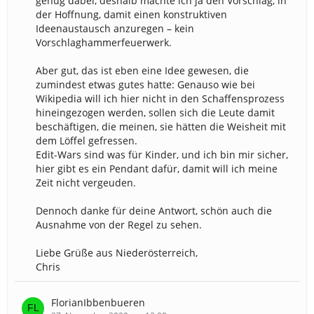
genug dabei, deshalb machte ich ja den Vorschlag, in
der Hoffnung, damit einen konstruktiven
Ideenaustausch anzuregen – kein
Vorschlaghammerfeuerwerk.
Aber gut, das ist eben eine Idee gewesen, die
zumindest etwas gutes hatte: Genauso wie bei
Wikipedia will ich hier nicht in den Schaffensprozess
hineingezogen werden, sollen sich die Leute damit
beschäftigen, die meinen, sie hätten die Weisheit mit
dem Löffel gefressen.
Edit-Wars sind was für Kinder, und ich bin mir sicher,
hier gibt es ein Pendant dafür, damit will ich meine
Zeit nicht vergeuden.
Dennoch danke für deine Antwort, schön auch die
Ausnahme von der Regel zu sehen.
Liebe Grüße aus Niederösterreich,
Chris
FlorianIbbenbueren