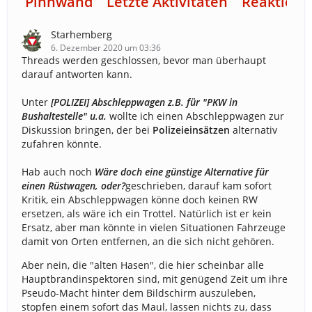
Pinnwand
Letzte Aktivitäten
Reaktione
Starhemberg
6. Dezember 2020 um 03:36
Threads werden geschlossen, bevor man überhaupt
darauf antworten kann.
Unter
[POLIZEI] Abschleppwagen z.B. für "PKW in
Bushaltestelle" u.a.
wollte ich einen Abschleppwagen zur
Diskussion bringen, der bei
Polizeieinsätzen
alternativ
zufahren könnte.
Hab auch noch
Wäre doch eine günstige Alternative für
einen Rüstwagen, oder?
geschrieben, darauf kam sofort
Kritik, ein Abschleppwagen könne doch keinen RW
ersetzen, als wäre ich ein Trottel. Natürlich ist er kein
Ersatz, aber man könnte in vielen Situationen Fahrzeuge
damit von Orten entfernen, an die sich nicht gehören.
Aber nein, die "alten Hasen", die hier scheinbar alle
Hauptbrandinspektoren sind, mit genügend Zeit um ihre
Pseudo-Macht hinter dem Bildschirm auszuleben,
stopfen einem sofort das Maul, lassen nichts zu, dass