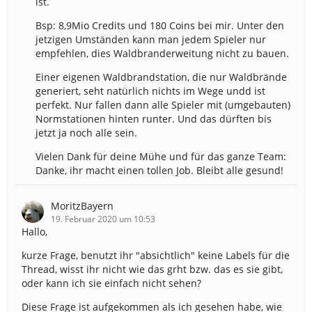
ist.
Bsp: 8,9Mio Credits und 180 Coins bei mir. Unter den
jetzigen Umständen kann man jedem Spieler nur
empfehlen, dies Waldbranderweitung nicht zu bauen.
Einer eigenen Waldbrandstation, die nur Waldbrände
generiert, seht natürlich nichts im Wege undd ist
perfekt. Nur fallen dann alle Spieler mit (umgebauten)
Normstationen hinten runter. Und das dürften bis
jetzt ja noch alle sein.
Vielen Dank für deine Mühe und für das ganze Team:
Danke, ihr macht einen tollen Job. Bleibt alle gesund!
MoritzBayern
19. Februar 2020 um 10:53
Hallo,
kurze Frage, benutzt ihr "absichtlich" keine Labels für die
Thread, wisst ihr nicht wie das grht bzw. das es sie gibt,
oder kann ich sie einfach nicht sehen?
Diese Frage ist aufgekommen als ich gesehen habe, wie