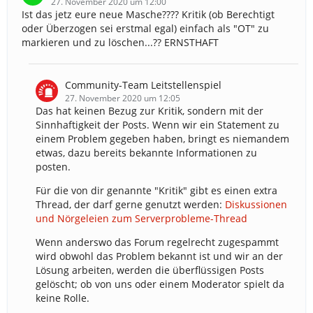
27. November 2020 um 12:00
Ist das jetz eure neue Masche???? Kritik (ob Berechtigt
oder Überzogen sei erstmal egal) einfach als "OT" zu
markieren und zu löschen...?? ERNSTHAFT
Community-Team Leitstellenspiel
27. November 2020 um 12:05
Das hat keinen Bezug zur Kritik, sondern mit der
Sinnhaftigkeit der Posts. Wenn wir ein Statement zu
einem Problem gegeben haben, bringt es niemandem
etwas, dazu bereits bekannte Informationen zu
posten.
Für die von dir genannte "Kritik" gibt es einen extra
Thread, der darf gerne genutzt werden:
Diskussionen
und Nörgeleien zum Serverprobleme-Thread
Wenn anderswo das Forum regelrecht zugespammt
wird obwohl das Problem bekannt ist und wir an der
Lösung arbeiten, werden die überflüssigen Posts
gelöscht; ob von uns oder einem Moderator spielt da
keine Rolle.