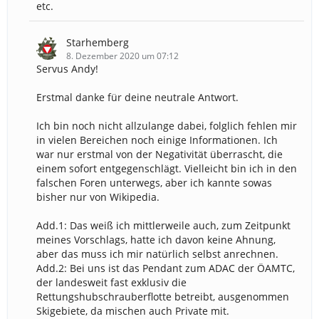
etc.
Starhemberg
8. Dezember 2020 um 07:12
Servus Andy!
Erstmal danke für deine neutrale Antwort.
Ich bin noch nicht allzulange dabei, folglich fehlen mir
in vielen Bereichen noch einige Informationen. Ich
war nur erstmal von der Negativität überrascht, die
einem sofort entgegenschlägt. Vielleicht bin ich in den
falschen Foren unterwegs, aber ich kannte sowas
bisher nur von Wikipedia.
Add.1: Das weiß ich mittlerweile auch, zum Zeitpunkt
meines Vorschlags, hatte ich davon keine Ahnung,
aber das muss ich mir natürlich selbst anrechnen.
Add.2: Bei uns ist das Pendant zum ADAC der ÖAMTC,
der landesweit fast exklusiv die
Rettungshubschrauberflotte betreibt, ausgenommen
Skigebiete, da mischen auch Private mit.