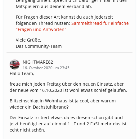
Lehrgang öffnen. Sprech dich dafür gern mal mit den
Mitspielern aus deinem Verband ab.
Für Fragen dieser Art kannst du auch jederzeit
folgenden Thread nutzen:
Sammelthread für einfache
"Fragen und Antworten"
Viele Grüße,
Das Community-Team
NIGHTMARE82
16. Oktober 2020 um 23:45
Hallo Team,
freue mich jeden Freitag über den neuen Einsatz, aber
der neue vom 16.10.2020 ist wohl etwas schief gelaufen.
Blitzeinschlag in Wohnhaus ist ja cool, aber warum
wieder ein Dachstuhlbrand?
Der Einsatz irritiert etwas da es diesen schon gibt und
jetzt benötigt er auf einmal 1 LF und 2 FuSt mehr das ist
echt nicht schön.