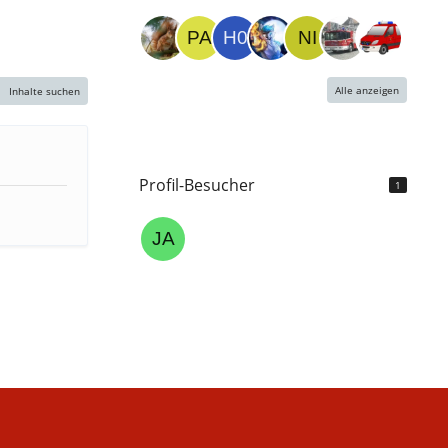
Alle anzeigen
Inhalte suchen
Profil-Besucher
1