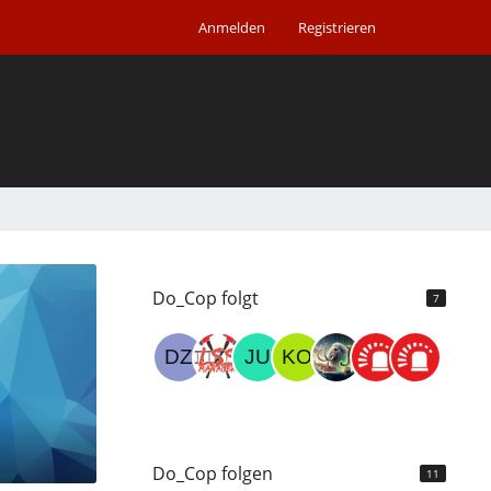
Anmelden
Registrieren
Do_Cop folgt
7
Do_Cop folgen
11