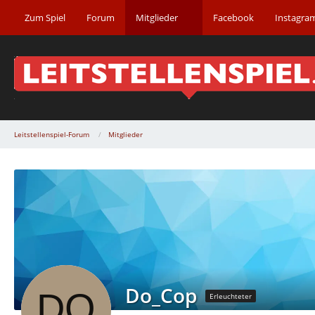
Zum Spiel
Forum
Mitglieder
Facebook
Instagra
Leitstellenspiel-Forum
Mitglieder
Do_Cop
Erleuchteter