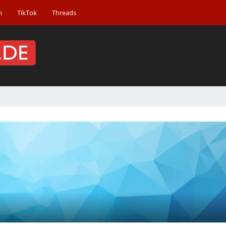
m
TikTok
Threads