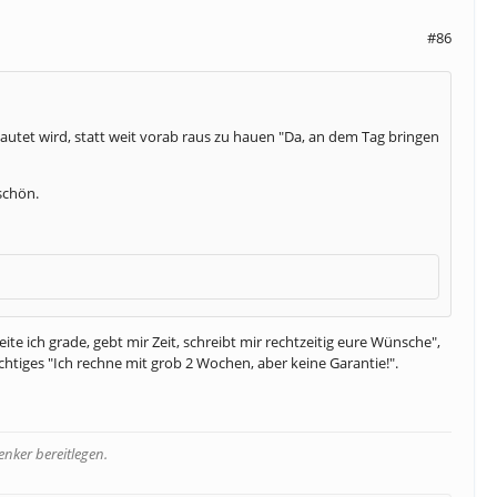
#86
lautet wird, statt weit vorab raus zu hauen "Da, an dem Tag bringen
schön.
 ich grade, gebt mir Zeit, schreibt mir rechtzeitig eure Wünsche",
tiges "Ich rechne mit grob 2 Wochen, aber keine Garantie!".
nker bereitlegen.