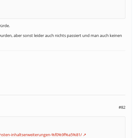
ürde.
rden, aber sonst leider auch nichts passiert und man auch keinen
#82
aechsten-inhaltserweiterungen-%f0%9f%a5%81/