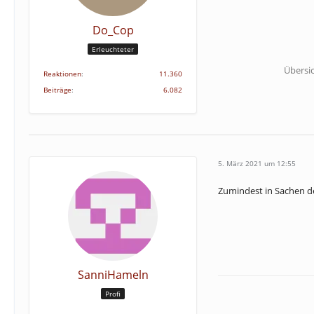
Do_Cop
Erleuchteter
Übersi
Reaktionen
11.360
Beiträge
6.082
5. März 2021 um 12:55
Zumindest in Sachen 
SanniHameln
Profi