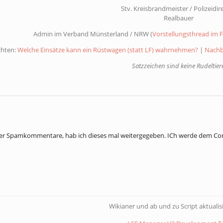
Stv. Kreisbrandmeister / Polizeidir
Realbauer
Admin im Verband Münsterland / NRW (
Vorstellungsthread im
chten:
Welche Einsätze kann ein Rüstwagen (statt LF) wahrnehmen?
|
Nachb
Satzzeichen sind keine Rudeltiere
der Spamkommentare, hab ich dieses mal weitergegeben. ICh werde dem C
Wikianer und ab und zu Script aktualis