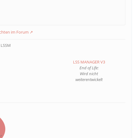
ichten im Forum
m LSSM
LSS MANAGER V3
End of Life:
Wird nicht
weiterentwickelt