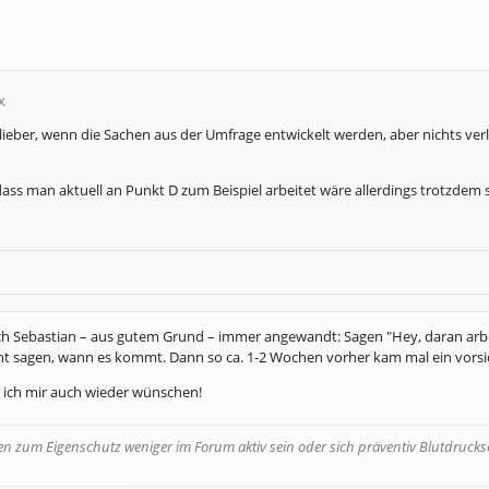
x
h lieber, wenn die Sachen aus der Umfrage entwickelt werden, aber nichts ver
ass man aktuell an Punkt D zum Beispiel arbeitet wäre allerdings trotzdem 
h Sebastian – aus gutem Grund – immer angewandt: Sagen "Hey, daran arbeite
ht sagen, wann es kommt. Dann so ca. 1-2 Wochen vorher kam mal ein vorsich
 ich mir auch wieder wünschen!
 zum Eigenschutz weniger im Forum aktiv sein oder sich präventiv Blutdruckse