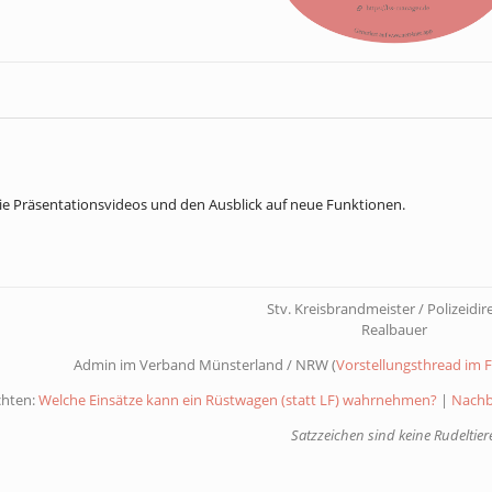
die Präsentationsvideos und den Ausblick auf neue Funktionen.
Stv. Kreisbrandmeister / Polizeidir
Realbauer
Admin im Verband Münsterland / NRW (
Vorstellungsthread im
chten:
Welche Einsätze kann ein Rüstwagen (statt LF) wahrnehmen?
|
Nachb
Satzzeichen sind keine Rudeltiere