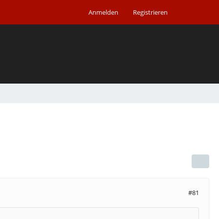
Anmelden
Registrieren
#81