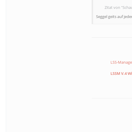
Zitat von "Schau
Seggel geits auf jede
LSS-Manager
LSSM V.4 Wi