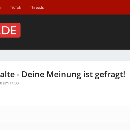
m
TikTok
Threads
te - Deine Meinung ist gefragt!
20 um 11:00