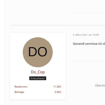
5. März 2021 um 14:09
Generell vermisse ich 
Do_Cop
Erleuchteter
Übersi
Reaktionen
11.360
Beiträge
6.082