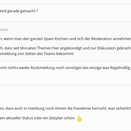
s wird gerade gemacht.?
kroni
ön, wenn man den ganzen Spam löschen und sich der Moderation annehme
h, dass seit Monaten Themen hier angekündigt und zur Diskussion gebracht
smeldung von Seiten des Teams bekommt.
kommt nichts weder Rückmeldung noch sonstiges das einzige was Regelmäßig k
en, dass auch in Hamburg noch immer die Pandemie herrscht, was sicherlich 
in aktueller Status oder ein Zeitplan schön.