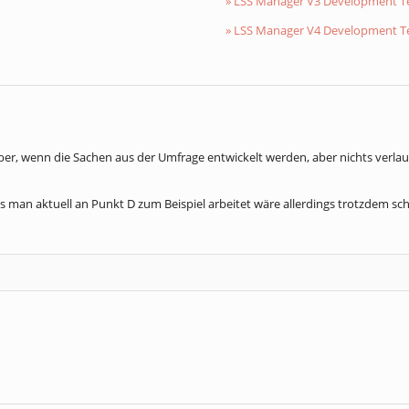
» LSS Manager V3 Development 
» LSS Manager V4 Development 
ieber, wenn die Sachen aus der Umfrage entwickelt werden, aber nichts verla
 man aktuell an Punkt D zum Beispiel arbeitet wäre allerdings trotzdem sc