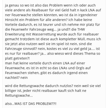
ja genau so wo ist also das Problem wenn ich oder auch
viele andere als Realbauer für viel Geld halt n kack LNA auf
ner Feuerwache stellen könnten, wo ist da in irgendeiner
Hinsicht ein Problem für alle anderen? ich habe keine
Vorteile dadurch, es ist teurer und ich nehme mir platz für
die Feuerwehr Fahrzeuge weg... ja und?! die THW
Erweiterung mit Wasserrettung wurde auch für realbauer
gemacht trotzdem ist diese auch kompletter Müll, muss ich
sie jetzt also nutzen weil sie im spiel ist nein, sind die
Fahrzeuge sinnvoll? nein, kostes es viel zu viel geld ja.... ist
es nur für realbauer? ja... also wieso wird dieses Thema so
platt getreten?!
man hat keine vorteile durch einen LNA auf einer
Feuerwache, es ist in echt so das LNAs und Orgls auf
Feuerwachen stehen, gibt es dadurch irgend einen
nachteil? nein
wird die Rettungswache dadurch nutzlos? nein weil sie viel
billiger ist, jeder nicht realbauer kauft sich halt ne
Rettungswache...
also...WAS IST DAS PROBLEM??!!