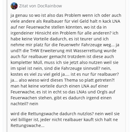
Zitat von DocRainbow
ja genau so wo ist also das Problem wenn ich oder auch
viele andere als Realbauer für viel Geld halt n kack LNA
auf ner Feuerwache stellen könnten, wo ist da in
irgendeiner Hinsicht ein Problem für alle anderen? ich
habe keine Vorteile dadurch, es ist teurer und ich
nehme mir platz für die Feuerwehr Fahrzeuge weg... ja
und?! die THW Erweiterung mit Wasserrettung wurde
auch für realbauer gemacht trotzdem ist diese auch
kompletter Müll, muss ich sie jetzt also nutzen weil sie
im spiel ist nein, sind die Fahrzeuge sinnvoll? nein,
kostes es viel zu viel geld ja.... ist es nur für realbauer?
ja... also wieso wird dieses Thema so platt getreten?!
man hat keine vorteile durch einen LNA auf einer
Feuerwache, es ist in echt so das LNAs und Orgls auf
Feuerwachen stehen, gibt es dadurch irgend einen
nachteil? nein
wird die Rettungswache dadurch nutzlos? nein weil sie
viel billiger ist, jeder nicht realbauer kauft sich halt ne
Rettungswache...