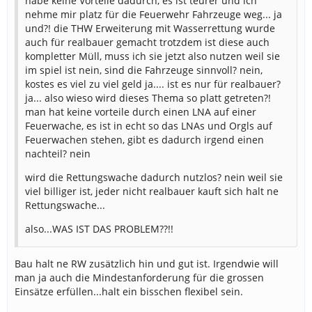
habe keine Vorteile dadurch, es ist teurer und ich
nehme mir platz für die Feuerwehr Fahrzeuge weg... ja
und?! die THW Erweiterung mit Wasserrettung wurde
auch für realbauer gemacht trotzdem ist diese auch
kompletter Müll, muss ich sie jetzt also nutzen weil sie
im spiel ist nein, sind die Fahrzeuge sinnvoll? nein,
kostes es viel zu viel geld ja.... ist es nur für realbauer?
ja... also wieso wird dieses Thema so platt getreten?!
man hat keine vorteile durch einen LNA auf einer
Feuerwache, es ist in echt so das LNAs und Orgls auf
Feuerwachen stehen, gibt es dadurch irgend einen
nachteil? nein
wird die Rettungswache dadurch nutzlos? nein weil sie
viel billiger ist, jeder nicht realbauer kauft sich halt ne
Rettungswache...
also...WAS IST DAS PROBLEM??!!
Bau halt ne RW zusätzlich hin und gut ist. Irgendwie will
man ja auch die Mindestanforderung für die grossen
Einsätze erfüllen...halt ein bisschen flexibel sein.