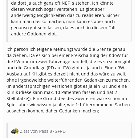
da dort ja auch ganz oft NEF´s stehen. Ich könnte
diesen Wunsch sogar verstehen. Es gibt aber
anderweitig Möglichkeiten das zu realisieren. Sicher
kann man das so machen, man kann es aber auch
genauso gut sein lassen, da es auch in diesem Fall
andere Optionen gibt.
Ich persönlich (eigene Meinung) würde die Grenze genau
da ziehen. Da es sich bei einer Freischaltung der KdoW für
die FW nur um zwei Fahrzeuge handelt, die es so schon gibt
und die Grundlage (RD auf FW) gibt es ja auch. Einen RW-
Ausbau auf KH gibt es derzeit nicht und das wäre zu weit,
ohne irgendwelche weiterführenden Gedanken zu machen.
(In anderssprachigen Versionen gibt es ja ein KH und eine
Klinik (diese kann max. 10 Patienten fassen und hat 2
Stellplätze)); Eine Grundidee des zweiteren wäre schon im
Spiel, aber wir wissen ja alle, wie 1:1 übernommene Sachen
ausgehen können, daher Gedanken machen;
Zitat von Passi87GFRD