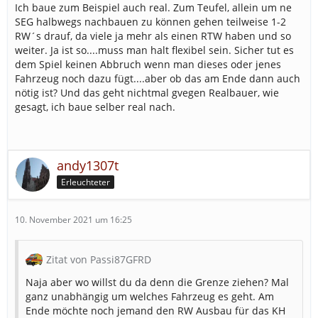
Ich baue zum Beispiel auch real. Zum Teufel, allein um ne
SEG halbwegs nachbauen zu können gehen teilweise 1-2
RW´s drauf, da viele ja mehr als einen RTW haben und so
weiter. Ja ist so....muss man halt flexibel sein. Sicher tut es
dem Spiel keinen Abbruch wenn man dieses oder jenes
Fahrzeug noch dazu fügt....aber ob das am Ende dann auch
nötig ist? Und das geht nichtmal gvegen Realbauer, wie
gesagt, ich baue selber real nach.
andy1307t
Erleuchteter
10. November 2021 um 16:25
Zitat von Passi87GFRD
Naja aber wo willst du da denn die Grenze ziehen? Mal
ganz unabhängig um welches Fahrzeug es geht. Am
Ende möchte noch jemand den RW Ausbau für das KH