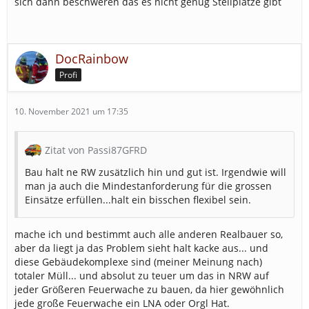
sich dann beschweren das es nicht genug Stellplätze gibt
DocRainbow
Profi
10. November 2021 um 17:35
Zitat von Passi87GFRD
Bau halt ne RW zusätzlich hin und gut ist. Irgendwie will
man ja auch die Mindestanforderung für die grossen
Einsätze erfüllen...halt ein bisschen flexibel sein.
mache ich und bestimmt auch alle anderen Realbauer so,
aber da liegt ja das Problem sieht halt kacke aus... und
diese Gebäudekomplexe sind (meiner Meinung nach)
totaler Müll... und absolut zu teuer um das in NRW auf
jeder Größeren Feuerwache zu bauen, da hier gewöhnlich
jede große Feuerwache ein LNA oder Orgl Hat.