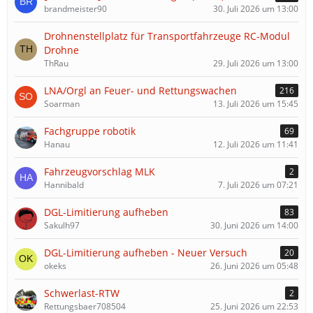
brandmeister90
30. Juli 2026 um 13:00
Drohnenstellplatz für Transportfahrzeuge RC-Modul
Drohne
ThRau
29. Juli 2026 um 13:00
LNA/Orgl an Feuer- und Rettungswachen
216
Soarman
13. Juli 2026 um 15:45
Fachgruppe robotik
69
Hanau
12. Juli 2026 um 11:41
Fahrzeugvorschlag MLK
2
Hannibald
7. Juli 2026 um 07:21
DGL-Limitierung aufheben
83
Sakulh97
30. Juni 2026 um 14:00
DGL-Limitierung aufheben - Neuer Versuch
20
okeks
26. Juni 2026 um 05:48
Schwerlast-RTW
2
Rettungsbaer708504
25. Juni 2026 um 22:53