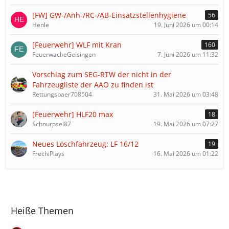
[FW] GW-/Anh-/RC-/AB-Einsatzstellenhygiene
56
Henle
19. Juni 2026 um 00:14
[Feuerwehr] WLF mit Kran
160
FeuerwacheGeisingen
7. Juni 2026 um 11:32
Vorschlag zum SEG-RTW der nicht in der
Fahrzeugliste der AAO zu finden ist
Rettungsbaer708504
31. Mai 2026 um 03:48
[Feuerwehr] HLF20 max
18
Schnurpsel87
19. Mai 2026 um 07:27
Neues Löschfahrzeug: LF 16/12
19
FrechiPlays
16. Mai 2026 um 01:22
Heiße Themen