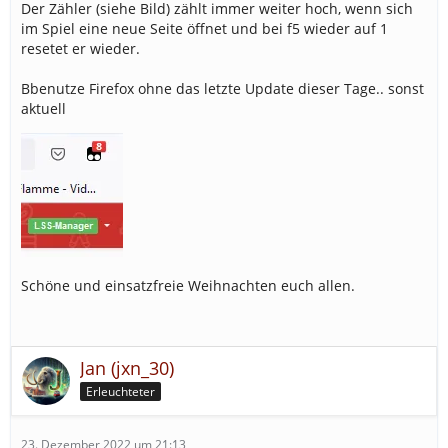
Der Zähler (siehe Bild) zählt immer weiter hoch, wenn sich
im Spiel eine neue Seite öffnet und bei f5 wieder auf 1
resetet er wieder.
Bbenutze Firefox ohne das letzte Update dieser Tage.. sonst
aktuell
Schöne und einsatzfreie Weihnachten euch allen.
Jan (jxn_30)
Erleuchteter
23. Dezember 2022 um 21:13