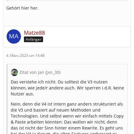
Gehört hier her.
Matze88
Anfänger
4. März 2023 um 14:48
Zitat von Jan (jxn_30)
Das verstehe ich nicht. Du solltest die V3 nutzen
können, wie jede/r andere auch. Wir sperren i.d.R. keine
Nutzer aus.
Nein, denn die V4 ist intern ganz anders strukturiert als
die V3 und basiert auf neuen Methoden und
Technologien. Und selbst wenn wir einfach mittels Copy
& Paste arbeiten könnten: Das wollen wir nicht, denn
das ist nicht der Sinn hinter einem Rewrite. Es geht uns
bei der V4 ja darum, die alten Features verbessert zu