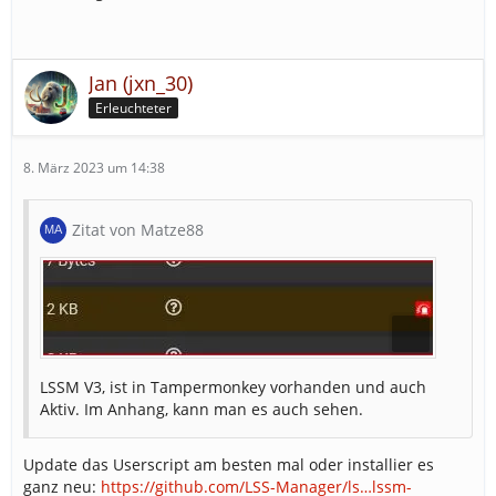
Jan (jxn_30)
Erleuchteter
8. März 2023 um 14:38
Zitat von Matze88
LSSM V3, ist in Tampermonkey vorhanden und auch
Aktiv. Im Anhang, kann man es auch sehen.
Update das Userscript am besten mal oder installier es
ganz neu:
https://github.com/LSS-Manager/ls…lssm-