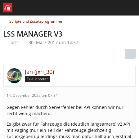
Scripte und Zusatzprogramme
LSS MANAGER V3
lost
30. März 2017 um 14:57
Jan (jxn_30)
Erleuchteter
14. Dezember 2022 um 07:34
Gegen Fehler durch Serverfehler bei API können wir nur
recht wenig machen.
Es gibt zwar für Fahrzeuge die (deutlich langsamere) v2 API
mit Paging (nur ein Teil der Fahrzeuge gleichzeitig
zurückgeben), allerdings muss man dafür halt auch erstmal