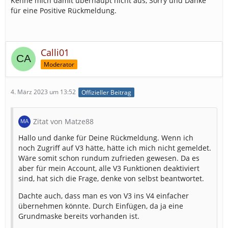
Kenne mich damit überhaupt nicht aus, Sorry und Danke
für eine Positive Rückmeldung.
Calli01
Moderator
4. März 2023 um 13:52
Offizieller Beitrag
Zitat von Matze88
Hallo und danke für Deine Rückmeldung. Wenn ich
noch Zugriff auf V3 hätte, hätte ich mich nicht gemeldet.
Wäre somit schon rundum zufrieden gewesen. Da es
aber für mein Account, alle V3 Funktionen deaktiviert
sind, hat sich die Frage, denke von selbst beantwortet.
Dachte auch, dass man es von V3 ins V4 einfacher
übernehmen könnte. Durch Einfügen, da ja eine
Grundmaske bereits vorhanden ist.