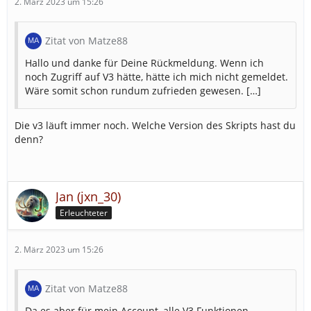
2. März 2023 um 15:26
Zitat von Matze88
Hallo und danke für Deine Rückmeldung. Wenn ich
noch Zugriff auf V3 hätte, hätte ich mich nicht gemeldet.
Wäre somit schon rundum zufrieden gewesen. […]
Die v3 läuft immer noch. Welche Version des Skripts hast du
denn?
Jan (jxn_30)
Erleuchteter
2. März 2023 um 15:26
Zitat von Matze88
Da es aber für mein Account, alle V3 Funktionen