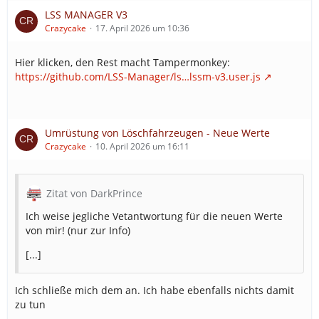
LSS MANAGER V3
Crazycake
17. April 2026 um 10:36
Hier klicken, den Rest macht Tampermonkey:
https://github.com/LSS-Manager/ls…lssm-v3.user.js
Umrüstung von Löschfahrzeugen - Neue Werte
Crazycake
10. April 2026 um 16:11
Zitat von DarkPrince
Ich weise jegliche Vetantwortung für die neuen Werte
von mir! (nur zur Info)
[...]
Ich schließe mich dem an. Ich habe ebenfalls nichts damit
zu tun