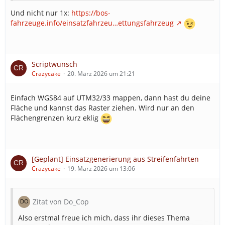
Und nicht nur 1x:
https://bos-
fahrzeuge.info/einsatzfahrzeu…ettungsfahrzeug
Scriptwunsch
Crazycake
20. März 2026 um 21:21
Einfach WGS84 auf UTM32/33 mappen, dann hast du deine
Fläche und kannst das Raster ziehen. Wird nur an den
Flächengrenzen kurz eklig
[Geplant] Einsatzgenerierung aus Streifenfahrten
Crazycake
19. März 2026 um 13:06
Zitat von Do_Cop
Also erstmal freue ich mich, dass ihr dieses Thema