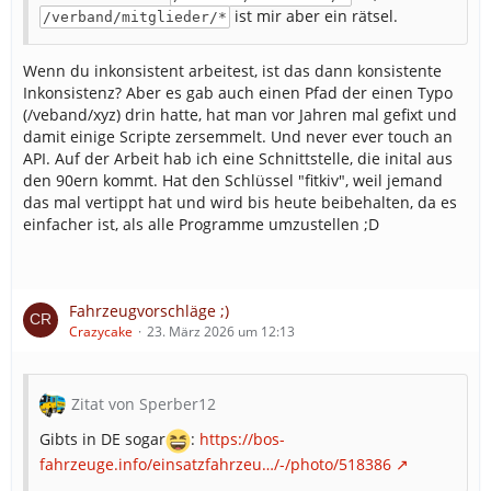
ist mir aber ein rätsel.
/verband/mitglieder/*
Wenn du inkonsistent arbeitest, ist das dann konsistente
Inkonsistenz? Aber es gab auch einen Pfad der einen Typo
(/veband/xyz) drin hatte, hat man vor Jahren mal gefixt und
damit einige Scripte zersemmelt. Und never ever touch an
API. Auf der Arbeit hab ich eine Schnittstelle, die inital aus
den 90ern kommt. Hat den Schlüssel "fitkiv", weil jemand
das mal vertippt hat und wird bis heute beibehalten, da es
einfacher ist, als alle Programme umzustellen ;D
Fahrzeugvorschläge ;)
Crazycake
23. März 2026 um 12:13
Zitat von Sperber12
Gibts in DE sogar
:
https://bos-
fahrzeuge.info/einsatzfahrzeu…/-/photo/518386