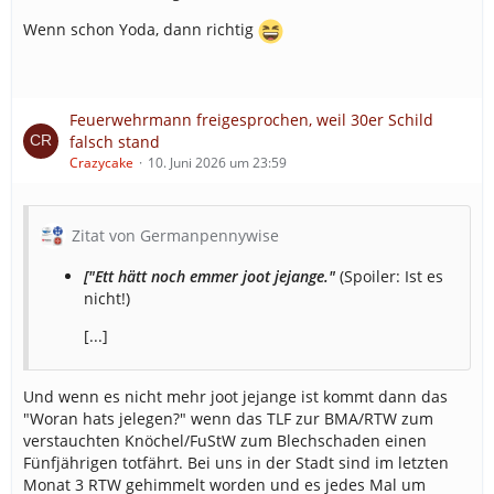
Wenn schon Yoda, dann richtig
Feuerwehrmann freigesprochen, weil 30er Schild
falsch stand
Crazycake
10. Juni 2026 um 23:59
Zitat von Germanpennywise
["Ett hätt noch emmer joot jejange."
(Spoiler: Ist es
nicht!)
[...]
Und wenn es nicht mehr joot jejange ist kommt dann das
"Woran hats jelegen?" wenn das TLF zur BMA/RTW zum
verstauchten Knöchel/FuStW zum Blechschaden einen
Fünfjährigen totfährt. Bei uns in der Stadt sind im letzten
Monat 3 RTW gehimmelt worden und es jedes Mal um