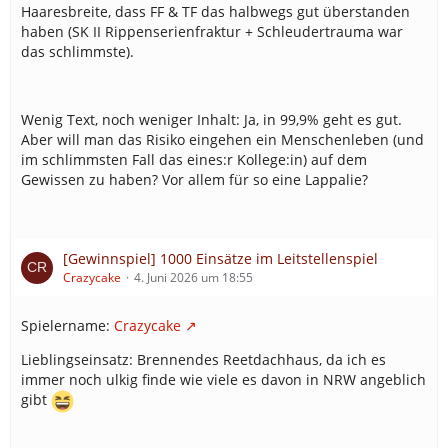
Haaresbreite, dass FF & TF das halbwegs gut überstanden
haben (SK II Rippenserienfraktur + Schleudertrauma war
das schlimmste).
Wenig Text, noch weniger Inhalt: Ja, in 99,9% geht es gut.
Aber will man das Risiko eingehen ein Menschenleben (und
im schlimmsten Fall das eines:r Kollege:in) auf dem
Gewissen zu haben? Vor allem für so eine Lappalie?
[Gewinnspiel] 1000 Einsätze im Leitstellenspiel
Crazycake
4. Juni 2026 um 18:55
Spielername:
Crazycake
Lieblingseinsatz: Brennendes Reetdachhaus, da ich es
immer noch ulkig finde wie viele es davon in NRW angeblich
gibt