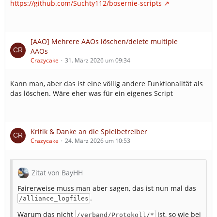
https://github.com/Suchty112/bosernie-scripts
[AAO] Mehrere AAOs löschen/delete multiple
AAOs
Crazycake
31. März 2026 um 09:34
Kann man, aber das ist eine völlig andere Funktionalität als
das löschen. Wäre eher was für ein eigenes Script
Kritik & Danke an die Spielbetreiber
Crazycake
24. März 2026 um 10:53
Zitat von BayHH
Fairerweise muss man aber sagen, das ist nun mal das
.
/alliance_logfiles
Warum das nicht
ist, so wie bei
/verband/Protokoll/*