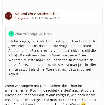
Mit und ohne Sonderrechte
Crazycake
9. April 2026 um 09:12
Zitat von AngelOfHonor
Ich bin dagegen. Denn: Es müsste ja auch auf der Karte
gewährleistet sein, das die Fahrzeuge an einer roten
Ampel halten (Sonderrechte gelten ja nicht, also gilt die
StVO). Wie will man das ins Spiel integrieren? Des
Weiteren müsste man sich überlegen, in wie weit sich
die Anfahrtszeiten ändern. Mit SoSi ist man ja schneller
am Einsatzort als ohne. Wäre das nicht etwas zu viel
Arbeit?
Wenn wir Ampeln mit rein machen (die schon im
allgemeinen im Routing beachtet werden) machst du die
Büchse der Pandorra auf. Wann rot/grün, wie hoch ist die
Prozentzahl, wie lange steht man an einer roten Ampel ca.
etc. pP. Und dann kommen die Bahnübergänge