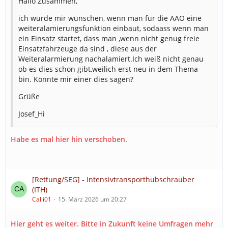
Hallo Zusammen,
ich würde mir wünschen, wenn man für die AAO eine
weiteralamierungsfunktion einbaut, sodaass wenn man
ein Einsatz startet, dass man ,wenn nicht genug freie
Einsatzfahrzeuge da sind , diese aus der
Weiteralarmierung nachalamiert.Ich weiß nicht genau
ob es dies schon gibt,weilich erst neu in dem Thema
bin. Könnte mir einer dies sagen?
Grüße
Josef_Hi
Habe es mal hier hin verschoben.
[Rettung/SEG] - Intensivtransporthubschrauber
(ITH)
Calli01
15. März 2026 um 20:27
Hier geht es weiter. Bitte in Zukunft keine Umfragen mehr