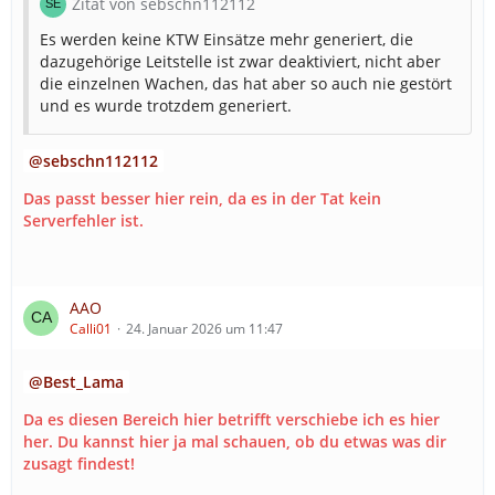
Zitat von sebschn112112
Es werden keine KTW Einsätze mehr generiert, die
dazugehörige Leitstelle ist zwar deaktiviert, nicht aber
die einzelnen Wachen, das hat aber so auch nie gestört
und es wurde trotzdem generiert.
sebschn112112
Das passt besser hier rein, da es in der Tat kein
Serverfehler ist.
AAO
Calli01
24. Januar 2026 um 11:47
Best_Lama
Da es diesen Bereich hier betrifft verschiebe ich es hier
her. Du kannst hier ja mal schauen, ob du etwas was dir
zusagt findest!