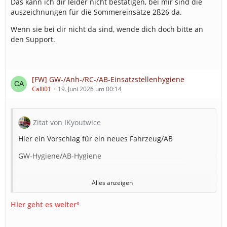
Das kann ich dir leider nicht bestätigen, bei mir sind die
auszeichnungen für die Sommereinsätze 2ß26 da.
Wenn sie bei dir nicht da sind, wende dich doch bitte an
den Support.
[FW] GW-/Anh-/RC-/AB-Einsatzstellenhygiene
Calli01
19. Juni 2026 um 00:14
Zitat von IKyoutwice
Hier ein Vorschlag für ein neues Fahrzeug/AB
GW-Hygiene/AB-Hygiene
Alles anzeigen
Wird bei größeren Einsätzen benötigt z.B.
Wohnhausbrand benötigt
Hier geht es weiter°
Preis: GW-Hygiene 15.000€