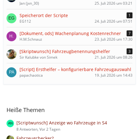
Jan (jxn_30)
25. Juli 2026 um 03:21
Speicherort der Scripte
1
EG112
24. Juli 2026 um 07:51
[Dokument, ods] Wachenplanung Kostenrechner
7
H.M.Schnauz
23. Juli 2026 um 17:30
[Skriptwunsch] Fahrzeugbenennungshelfer
3
Sir Kalubke von Simek
21. Juli 2026 um 08:26
[Script] Ersthelfer – konfigurierbare Fahrzeugauswahl
papachaotica
19. Juli 2026 um 14:43
Heiße Themen
[Scriptwunsch] Anzeige wo Fahrzeuge in S4
8 Antworten, Vor 2 Tagen
Fahrzeugchecker?