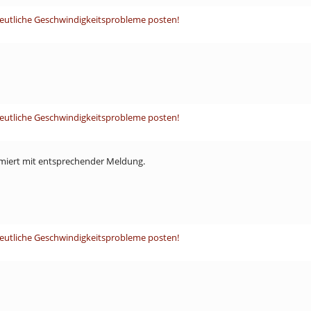
deutliche Geschwindigkeitsprobleme posten!
deutliche Geschwindigkeitsprobleme posten!
armiert mit entsprechender Meldung.
deutliche Geschwindigkeitsprobleme posten!