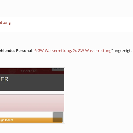
ettung
ehlendes Personal:
6 GW-Wasserrettung, 2x GW-Wasserrettung
" angezeigt.