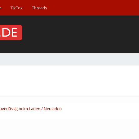
m
TikTok
Threads
uverlässig beim Laden / Neuladen