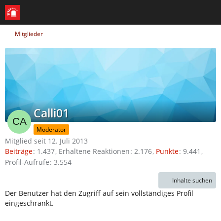
Mitglieder
Calli01
Moderator
Mitglied seit 12. Juli 2013
Beiträge
1.437
Erhaltene Reaktionen
2.176
Punkte
9.441
Profil-Aufrufe
3.554
Inhalte suchen
Der Benutzer hat den Zugriff auf sein vollständiges Profil
eingeschränkt.