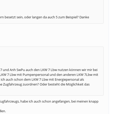
n besetzt sein, oder langen da auch 5 zum Beispiel? Danke
 7 und Anh SwPu auch den LKW 7 Lbw nutzen können wir mir bei
en LKW 7 Lbw mit Pumpenpersonal und den anderen LKW 7Lbw mit
 ich auch schon dem LKW 7 Lbw mit Energiepersonal als
ne Zugfahrzeug zuordnen? Oder besteht die Möglichkeit das
n Zugfahrzeugs, habe ich auch schon angefangen, bei meinen knapp
len.