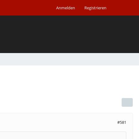
Anmelden
Registrieren
#581