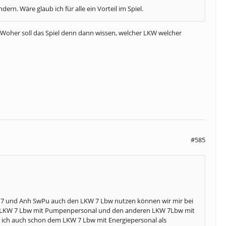
rn. Wäre glaub ich für alle ein Vorteil im Spiel.
n. Woher soll das Spiel denn dann wissen, welcher LKW welcher
#585
 7 und Anh SwPu auch den LKW 7 Lbw nutzen können wir mir bei
en LKW 7 Lbw mit Pumpenpersonal und den anderen LKW 7Lbw mit
 ich auch schon dem LKW 7 Lbw mit Energiepersonal als