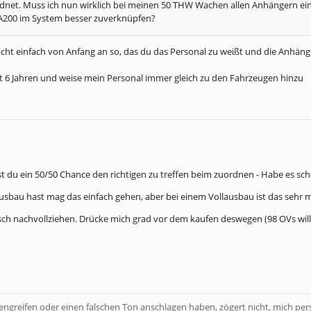
dnet. Muss ich nun wirklich bei meinen 50 THW Wachen allen Anhängern ei
A200 im System besser zuverknüpfen?
cht einfach von Anfang an so, das du das Personal zu weißt und die Anhäng
it 6 Jahren und weise mein Personal immer gleich zu den Fahrzeugen hinzu
ast du ein 50/50 Chance den richtigen zu treffen beim zuordnen - Habe es 
usbau hast mag das einfach gehen, aber bei einem Vollausbau ist das sehr
ch nachvollziehen. Drücke mich grad vor dem kaufen deswegen (98 OVs will 
bengreifen oder einen falschen Ton anschlagen haben, zögert nicht, mich pe