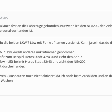
51985
al auch fest an die Fahrzeuge gebunden, nur wenn ich den NEA200, den An
ersonal vorhanden ist.
nn du die beiden LKW 7 Lbw mit Funkrufnamen versiehst. Kann ja sein das d
LKW 7 Lbw jeweils andere Funkrufnamen genommen.
ißt zum Beispiel Heros Stadt 47/43 und zieht den Anh 7
bw heißt bei mir Heros Stadt 32/43 und zieht den NEA200
ht durcheinander.
tzten 2 Ausbauten noch nicht aktiviert, da ich noch beim Ausbilden und an 
W Wachen