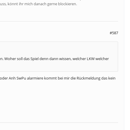
uss, könnt ihr mich danach gerne blockieren.
#587
aben. Woher soll das Spiel denn dann wissen, welcher LKW welcher
7 oder Anh SwPu alarmiere kommt bei mir die Rückmeldung das kein