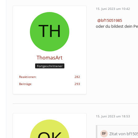
15. Juni 2023 um 10:42
bf15051985
oder du bildest dein P
ThomasArt
Fortgeschrittener
Reaktionen
282
Beiträge
293
15. Juni 2023 um 18:53
Zitat von bf150