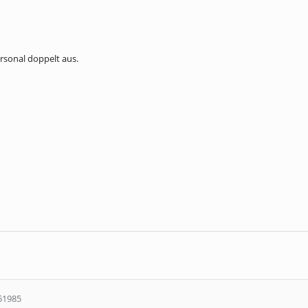
ersonal doppelt aus.
51985