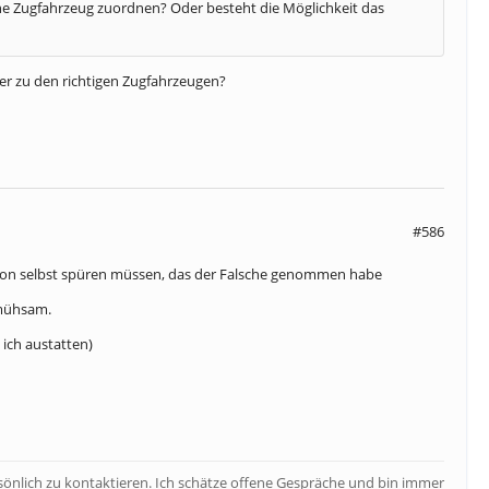
ne Zugfahrzeug zuordnen? Oder besteht die Möglichkeit das
er zu den richtigen Zugfahrzeugen?
#586
schon selbst spüren müssen, das der Falsche genommen habe
 mühsam.
ich austatten)
rsönlich zu kontaktieren. Ich schätze offene Gespräche und bin immer