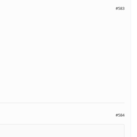
#583
#584