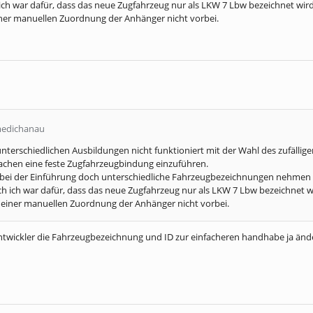
ich war dafür, dass das neue Zugfahrzeug nur als LKW 7 Lbw bezeichnet wird,
ner manuellen Zuordnung der Anhänger nicht vorbei.
medichanau
nterschiedlichen Ausbildungen nicht funktioniert mit der Wahl des zufälli
chen eine feste Zugfahrzeugbindung einzuführen.
n bei der Einführung doch unterschiedliche Fahrzeugbezeichnungen nehmen 
ch ich war dafür, dass das neue Zugfahrzeug nur als LKW 7 Lbw bezeichnet wir
einer manuellen Zuordnung der Anhänger nicht vorbei.
ntwickler die Fahrzeugbezeichnung und ID zur einfacheren handhabe ja ändern.