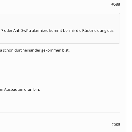
#588
h 7 oder Anh SwPu alarmiere kommt bei mir die Rückmeldung das
u da schon durcheinander gekommen bist.
den Ausbauten dran bin.
#589