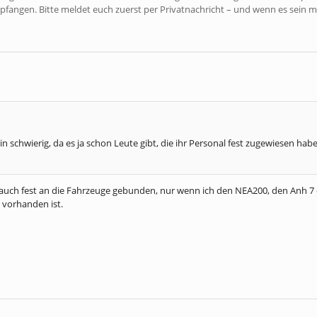
pfangen. Bitte meldet euch zuerst per Privatnachricht – und wenn es sein m
ein schwierig, da es ja schon Leute gibt, die ihr Personal fest zugewiesen h
 auch fest an die Fahrzeuge gebunden, nur wenn ich den NEA200, den Anh 
 vorhanden ist.