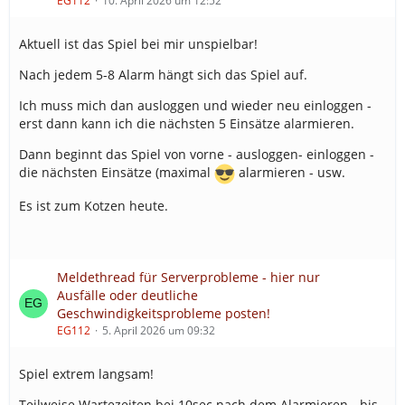
EG112
10. April 2026 um 12:52
Aktuell ist das Spiel bei mir unspielbar!
Nach jedem 5-8 Alarm hängt sich das Spiel auf.
Ich muss mich dan ausloggen und wieder neu einloggen -
erst dann kann ich die nächsten 5 Einsätze alarmieren.
Dann beginnt das Spiel von vorne - ausloggen- einloggen -
die nächsten Einsätze (maximal
alarmieren - usw.
Es ist zum Kotzen heute.
Meldethread für Serverprobleme - hier nur
Ausfälle oder deutliche
Geschwindigkeitsprobleme posten!
EG112
5. April 2026 um 09:32
Spiel extrem langsam!
Teilweise Wartezeiten bei 10sec nach dem Alarmieren - bis