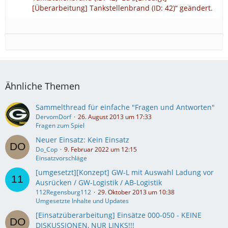
[Überarbeitung] Tankstellenbrand (ID: 42)“ geändert.
Ähnliche Themen
Sammelthread für einfache "Fragen und Antworten"
DervomDorf
26. August 2013 um 17:33
Fragen zum Spiel
Neuer Einsatz: Kein Einsatz
Do_Cop
9. Februar 2022 um 12:15
Einsatzvorschläge
[umgesetzt][Konzept] GW-L mit Auswahl Ladung vor
Ausrücken / GW-Logistik / AB-Logistik
112Regensburg112
29. Oktober 2013 um 10:38
Umgesetzte Inhalte und Updates
[Einsatzüberarbeitung] Einsätze 000-050 - KEINE
DISKUSSIONEN, NUR LINKS!!!