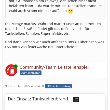
mit 2 Autobussen am Feldweg, den schon einer nicht
befahren kann ... da würde mir ein Tankstellenbrand im
Wald auch schon nimmer auffallen
Die Menge machts. Während man Häuser an den meisten
deutschen Straßen findet gilt das definitiv nicht für
Tankstellen, Schulen, Supermärkte, etc.
Und dann können wir auch anfangen uns zu überlegen was
LSS noch von feuerwache.net unterscheidet.
Online
Community-Team Leitstellenspiel
Administrator
9. Dezember 2022 um 14:08
Offizieller Beitrag
Der Einsatz Tankstellenbrand...
52