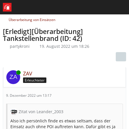
Überarbeitung von Einsätzen
[Erledigt][Überarbeitung]
Tankstellenbrand (ID: 42)
partykroni
19. August 2022 um 18:26
Online
ZAV
Erleuchteter
9. Dezember 2022 um 13:17
Zitat von Leander_2003
Also ich persönlich finde es etwas seltsam, dass der
Einsatz auch ohne POI auftreten kann. Dafür gibt es ja