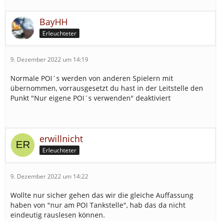
BayHH
Erleuchteter
9. Dezember 2022 um 14:19
Normale POI´s werden von anderen Spielern mit
übernommen, vorrausgesetzt du hast in der Leitstelle den
Punkt "Nur eigene POI´s verwenden" deaktiviert
erwillnicht
Erleuchteter
9. Dezember 2022 um 14:22
Wollte nur sicher gehen das wir die gleiche Auffassung
haben von "nur am POI Tankstelle", hab das da nicht
eindeutig rauslesen können.