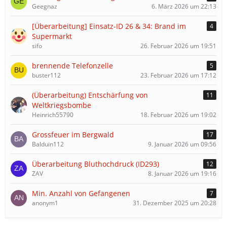
Geegnaz
6. März 2026 um 22:13
[Überarbeitung] Einsatz-ID 26 & 34: Brand im
4
Supermarkt
sifo
26. Februar 2026 um 19:51
brennende Telefonzelle
5
buster112
23. Februar 2026 um 17:12
(Überarbeitung) Entschärfung von
11
Weltkriegsbombe
Heinrich55790
18. Februar 2026 um 19:02
Grossfeuer im Bergwald
17
Balduin112
9. Januar 2026 um 09:56
Überarbeitung Bluthochdruck (ID293)
12
ZAV
8. Januar 2026 um 19:16
Min. Anzahl von Gefangenen
7
anonym1
31. Dezember 2025 um 20:28