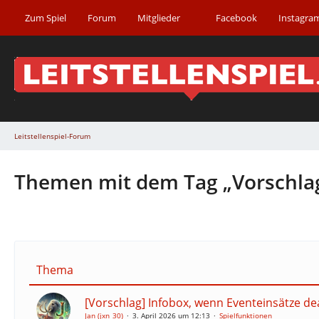
Zum Spiel
Forum
Mitglieder
Facebook
Instagra
Leitstellenspiel-Forum
Themen mit dem Tag „Vorschla
Thema
[Vorschlag] Infobox, wenn Eventeinsätze dea
Jan (jxn_30)
3. April 2026 um 12:13
Spielfunktionen