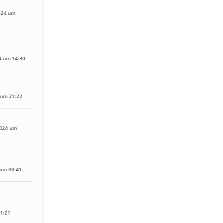
024 um
4 um 14:30
 um 21:22
2024 um
 um 00:41
11:21