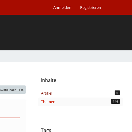
Anmelden
Registrieren
Inhalte
Suche nach Tags
Artikel
0
Themen
146
Tags