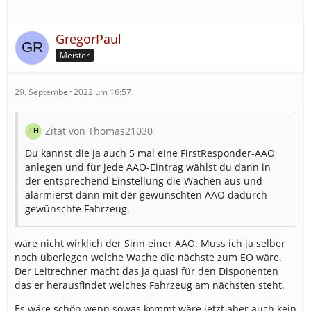
GregorPaul
Meister
29. September 2022 um 16:57
Zitat von Thomas21030
Du kannst die ja auch 5 mal eine FirstResponder-AAO
anlegen und für jede AAO-Eintrag wählst du dann in
der entsprechend Einstellung die Wachen aus und
alarmierst dann mit der gewünschten AAO dadurch
gewünschte Fahrzeug.
wäre nicht wirklich der Sinn einer AAO. Muss ich ja selber
noch überlegen welche Wache die nächste zum EO wäre.
Der Leitrechner macht das ja quasi für den Disponenten
das er herausfindet welches Fahrzeug am nächsten steht.
Es wäre schön wenn sowas kommt wäre jetzt aber auch kein