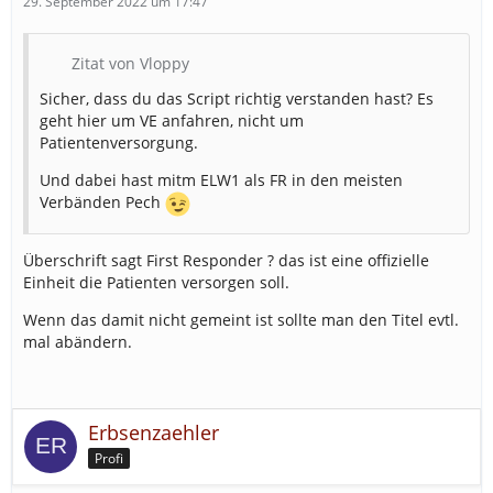
29. September 2022 um 17:47
Zitat von Vloppy
Sicher, dass du das Script richtig verstanden hast? Es
geht hier um VE anfahren, nicht um
Patientenversorgung.
Und dabei hast mitm ELW1 als FR in den meisten
Verbänden Pech
Überschrift sagt First Responder ? das ist eine offizielle
Einheit die Patienten versorgen soll.
Wenn das damit nicht gemeint ist sollte man den Titel evtl.
mal abändern.
Erbsenzaehler
Profi