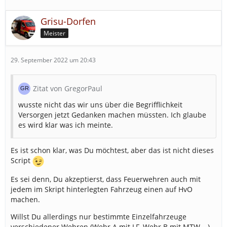
Grisu-Dorfen
Meister
29. September 2022 um 20:43
Zitat von GregorPaul
wusste nicht das wir uns über die Begrifflichkeit
Versorgen jetzt Gedanken machen müssten. Ich glaube
es wird klar was ich meinte.
Es ist schon klar, was Du möchtest, aber das ist nicht dieses
Script
Es sei denn, Du akzeptierst, dass Feuerwehren auch mit
jedem im Skript hinterlegten Fahrzeug einen auf HvO
machen.
Willst Du allerdings nur bestimmte Einzelfahrzeuge
verschiedener Wehren (Wehr A mit LF, Wehr B mit MTW,...)