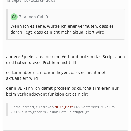
18. September 2025 um 20:05
Zitat von Calli01
Wenn ich es sehe, würde ich eher vermuten, dass es
daran liegt, dass es nicht mehr aktualisiert wird.
andere Spieler aus meinem Verband nutzen das Script auch
und haben dieses Problem nicht 🤷‍♂️
es kann aber nicht daran liegen, dass es nicht mehr
aktualisiert wird
denn VE kann ich damit problemlos durchalarmieren nur
beim Verbandsevent funktioniert es nicht
Einmal editiert, zuletzt von
NDKS_Basti
(
18. September 2025 um
20:13
) aus folgendem Grund: Detail hinzugefügt