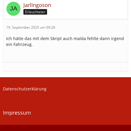
JarlIngoson
Erleuchteter
19. September 2025 um 09:26
Ich hätte das mit dem Skript auch malda fehlte dann irgend
ein Fahrzeug.
Datenschutzerklärung
Impressum