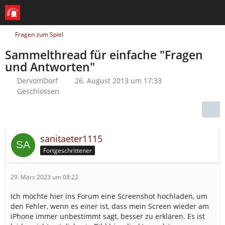
Fragen zum Spiel
Sammelthread für einfache "Fragen
und Antworten"
DervomDorf
26. August 2013 um 17:33
Geschlossen
sanitaeter1115
Fortgeschrittener
29. März 2023 um 08:22
Ich möchte hier ins Forum eine Screenshot hochladen, um
den Fehler, wenn es einer ist, dass mein Screen wieder am
iPhone immer unbestimmt sagt, besser zu erklären. Es ist