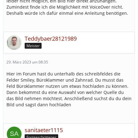
leider nicht möglich, ein Bild hier direkt anzuhängen.
Zumindest finde ich die Möglichkeit mit VoiceOver nicht.
Deshalb würde ich dafür einmal eine Anleitung benötigen.
Teddybaer28121989
Meister
29. März 2023 um 08:35
Hier im Forum hast du unterhalb des schreibfeldes die
Felder Smiley, Büroklammer und Zahnrad. Du musst das
Feld Büroklammer nutzen um etwas hochladen zu können.
Dann bekommst du eine Auswahl von welcher Quelle du
das Bild nehmen möchtest. Anschließend suchst du du dein
Bild und sagst dann hochladen
sanitaeter1115
Fortgeschrittener