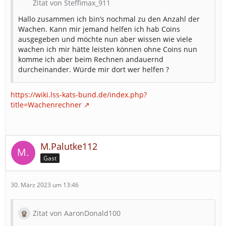
Zitat von Steffimax_911
Hallo zusammen ich bin’s nochmal zu den Anzahl der
Wachen. Kann mir jemand helfen ich hab Coins
ausgegeben und möchte nun aber wissen wie viele
wachen ich mir hätte leisten können ohne Coins nun
komme ich aber beim Rechnen andauernd
durcheinander. Würde mir dort wer helfen ?
https://wiki.lss-kats-bund.de/index.php?
title=Wachenrechner
M.Palutke112
Gast
30. März 2023 um 13:46
Zitat von AaronDonald100