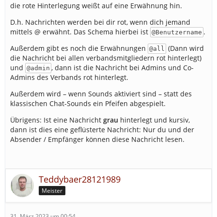
die rote Hinterlegung weißt auf eine Erwähnung hin.
D.h. Nachrichten werden bei dir rot, wenn dich jemand
mittels @ erwähnt. Das Schema hierbei ist
.
@Benutzername
Außerdem gibt es noch die Erwähnungen
(Dann wird
@all
die Nachricht bei allen verbandsmitgliedern rot hinterlegt)
und
, dann ist die Nachricht bei Admins und Co-
@admin
Admins des Verbands rot hinterlegt.
Außerdem wird – wenn Sounds aktiviert sind – statt des
klassischen Chat-Sounds ein Pfeifen abgespielt.
Übrigens: Ist eine Nachricht
grau
hinterlegt und kursiv,
dann ist dies eine geflüsterte Nachricht: Nur du und der
Absender / Empfänger können diese Nachricht lesen.
Teddybaer28121989
Meister
31. März 2023 um 00:54