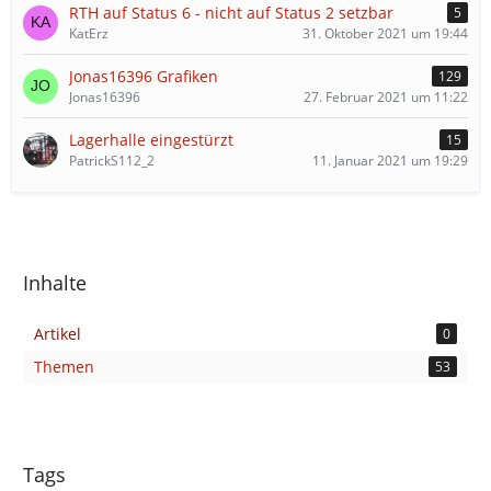
RTH auf Status 6 - nicht auf Status 2 setzbar
5
KatErz
31. Oktober 2021 um 19:44
Jonas16396 Grafiken
129
Jonas16396
27. Februar 2021 um 11:22
Lagerhalle eingestürzt
15
PatrickS112_2
11. Januar 2021 um 19:29
Inhalte
Artikel
0
Themen
53
Tags