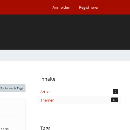
Anmelden
Registrieren
Inhalte
Suche nach Tags
Artikel
0
Themen
45
Tags
 13:59