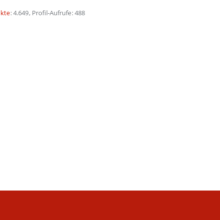
kte
4.649
Profil-Aufrufe
488