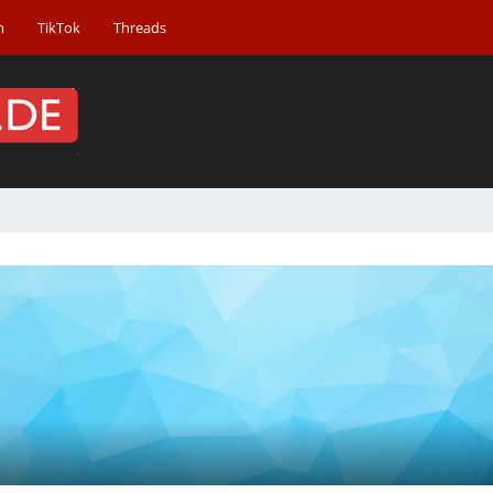
m
TikTok
Threads