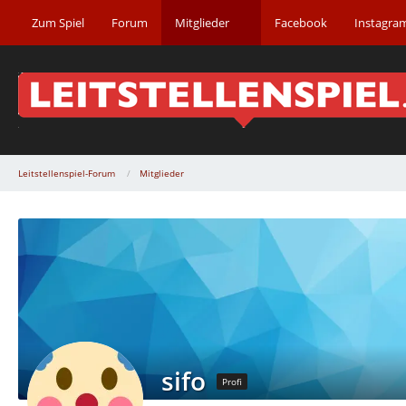
Zum Spiel
Forum
Mitglieder
Facebook
Instagra
Leitstellenspiel-Forum
Mitglieder
sifo
Profi