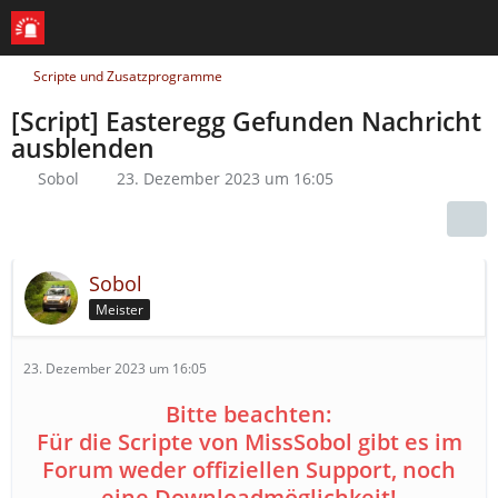
Scripte und Zusatzprogramme
[Script] Easteregg Gefunden Nachricht
ausblenden
Sobol
23. Dezember 2023 um 16:05
Sobol
Meister
23. Dezember 2023 um 16:05
Bitte beachten:
Für die Scripte von MissSobol gibt es im
Forum weder offiziellen Support, noch
eine Downloadmöglichkeit!