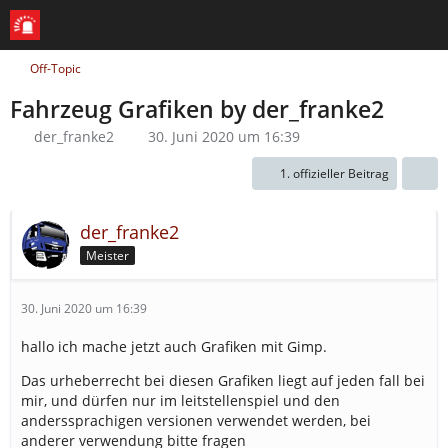
Off-Topic
Fahrzeug Grafiken by der_franke2
der_franke2
30. Juni 2020 um 16:39
1. offizieller Beitrag
der_franke2
Meister
30. Juni 2020 um 16:39
hallo ich mache jetzt auch Grafiken mit Gimp.
Das urheberrecht bei diesen Grafiken liegt auf jeden fall bei
mir, und dürfen nur im leitstellenspiel und den
anderssprachigen versionen verwendet werden, bei
anderer verwendung bitte fragen