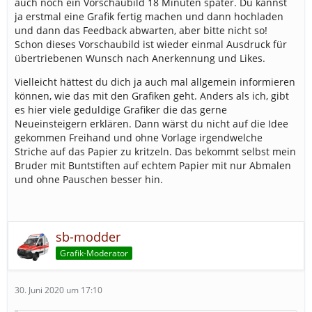
auch noch ein Vorschaubild 18 Minuten später. Du kannst
ja erstmal eine Grafik fertig machen und dann hochladen
und dann das Feedback abwarten, aber bitte nicht so!
Schon dieses Vorschaubild ist wieder einmal Ausdruck für
übertriebenen Wunsch nach Anerkennung und Likes.
Vielleicht hättest du dich ja auch mal allgemein informieren
können, wie das mit den Grafiken geht. Anders als ich, gibt
es hier viele geduldige Grafiker die das gerne
Neueinsteigern erklären. Dann wärst du nicht auf die Idee
gekommen Freihand und ohne Vorlage irgendwelche
Striche auf das Papier zu kritzeln. Das bekommt selbst mein
Bruder mit Buntstiften auf echtem Papier mit nur Abmalen
und ohne Pauschen besser hin.
sb-modder
Grafik-Moderator
30. Juni 2020 um 17:10