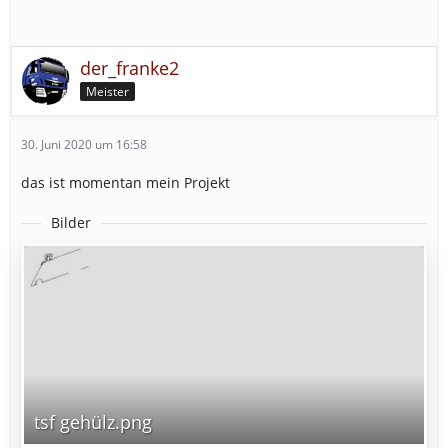
der_franke2
Meister
30. Juni 2020 um 16:58
das ist momentan mein Projekt
Bilder
tsf gehülz.png