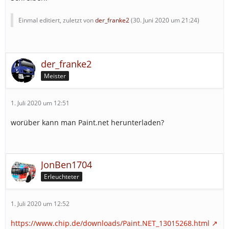
Einmal editiert, zuletzt von
der_franke2
(
30. Juni 2020 um 21:24
)
der_franke2
Meister
1. Juli 2020 um 12:51
worüber kann man Paint.net herunterladen?
JonBen1704
Erleuchteter
1. Juli 2020 um 12:52
https://www.chip.de/downloads/Paint.NET_13015268.html