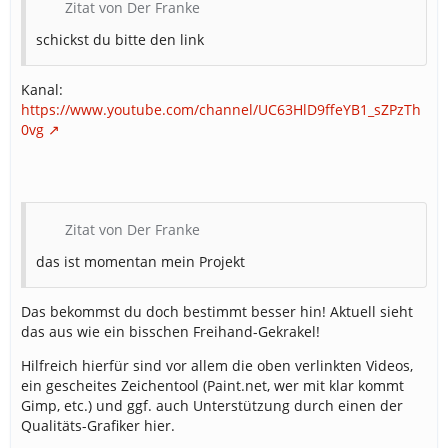
Zitat von Der Franke
schickst du bitte den link
Kanal:
https://www.youtube.com/channel/UC63HlD9ffeYB1_sZPzTh
0vg
Zitat von Der Franke
das ist momentan mein Projekt
Das bekommst du doch bestimmt besser hin! Aktuell sieht
das aus wie ein bisschen Freihand-Gekrakel!
Hilfreich hierfür sind vor allem die oben verlinkten Videos,
ein gescheites Zeichentool (Paint.net, wer mit klar kommt
Gimp, etc.) und ggf. auch Unterstützung durch einen der
Qualitäts-Grafiker hier.