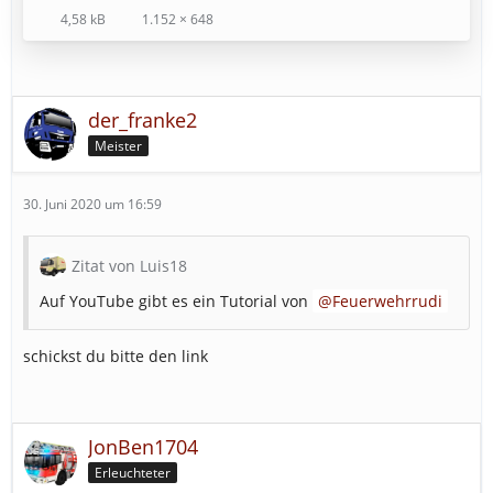
4,58 kB
1.152 × 648
der_franke2
Meister
30. Juni 2020 um 16:59
Zitat von Luis18
Auf YouTube gibt es ein Tutorial von
Feuerwehrrudi
schickst du bitte den link
JonBen1704
Erleuchteter