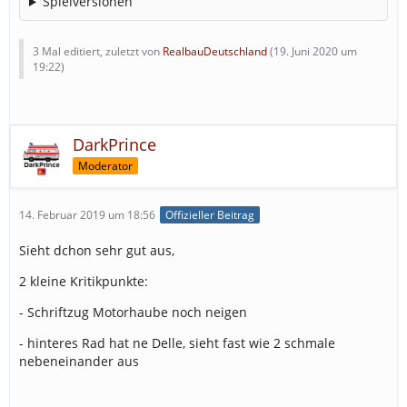
Spielversionen
3 Mal editiert, zuletzt von
RealbauDeutschland
(
19. Juni 2020 um
19:22
)
DarkPrince
Moderator
14. Februar 2019 um 18:56
Offizieller Beitrag
Sieht dchon sehr gut aus,
2 kleine Kritikpunkte:
- Schriftzug Motorhaube noch neigen
- hinteres Rad hat ne Delle, sieht fast wie 2 schmale
nebeneinander aus