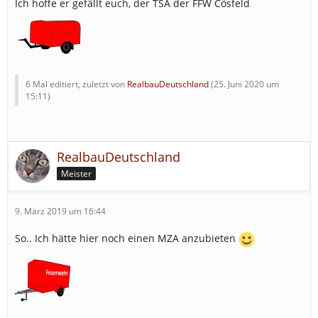
Ich hoffe er gefällt euch, der TSA der FFW Cösfeld
6 Mal editiert, zuletzt von
RealbauDeutschland
(
25. Juni 2020 um
15:11
)
RealbauDeutschland
Meister
9. März 2019 um 16:44
So.. Ich hätte hier noch einen MZA anzubieten