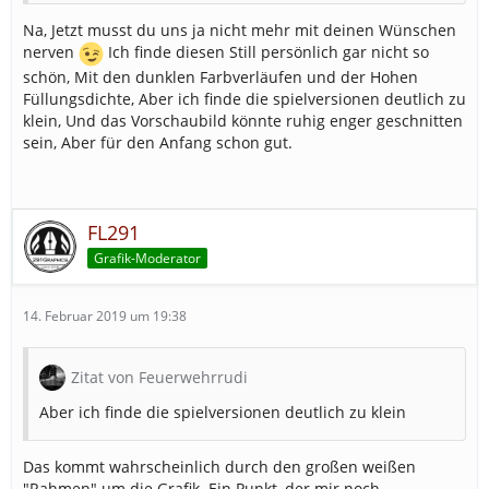
Na, Jetzt musst du uns ja nicht mehr mit deinen Wünschen
nerven
Ich finde diesen Still persönlich gar nicht so
schön, Mit den dunklen Farbverläufen und der Hohen
Füllungsdichte, Aber ich finde die spielversionen deutlich zu
klein, Und das Vorschaubild könnte ruhig enger geschnitten
sein, Aber für den Anfang schon gut.
FL291
Grafik-Moderator
14. Februar 2019 um 19:38
Zitat von Feuerwehrrudi
Aber ich finde die spielversionen deutlich zu klein
Das kommt wahrscheinlich durch den großen weißen
"Rahmen" um die Grafik. Ein Punkt, der mir noch