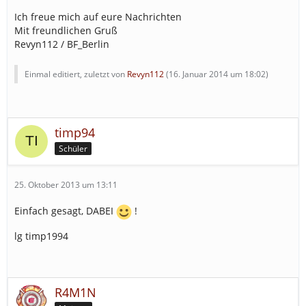
Ich freue mich auf eure Nachrichten
Mit freundlichen Gruß
Revyn112 / BF_Berlin
Einmal editiert, zuletzt von
Revyn112
(
16. Januar 2014 um 18:02
)
timp94
Schüler
25. Oktober 2013 um 13:11
Einfach gesagt, DABEI
!
lg timp1994
R4M1N