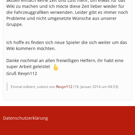
aktuell einfach keine Zeit und Lust mehr, um etwas für das
Wiki zu machen und ich möcte diese Zeit lieber wieder für
die Fahrzeuggrafiken verwenden. Leider gibt es immer noch
Probleme und nicht umgesetzte Wünsche aus unserer
Gruppe.
Ich hoffe es finden sich neue Spieler die sich weiter um das
Wiki kümmern möchten.
Danke nochmal an allen freiwilligen Helfern, ihr habt eine
super Arbeit geleistet
Gruß Revyn112
Einmal editiert, zuletzt von
Revyn112
(
18. Januar 2014 um 04:53
)
Datenschutzerklärung