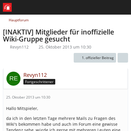
Hauptforum
[INAKTIV] Mitglieder für inoffizielle
Wiki-Gruppe gesucht
Revyn112
25. Oktober 2013 um 10:30
1. offizieller Beitrag
Revyn112
Fortgeschrittener
25. Oktober 2013 um 10:30
Hallo Mitspieler,
da ich in den letzten Tage mehrere Mails zu Fragen des
Wiki's bekommen habe und auch im Forum eine gewisse
Tendenz sehe, würde ich gerne mit mehreren Leuten eine