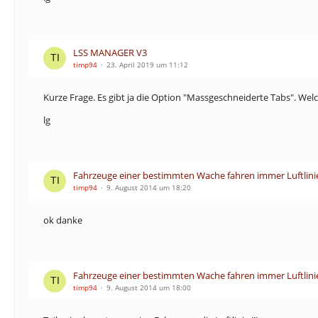
LSS MANAGER V3
timp94
23. April 2019 um 11:12
Kurze Frage. Es gibt ja die Option "Massgeschneiderte Tabs". Welc
lg
Fahrzeuge einer bestimmten Wache fahren immer Luftlini
timp94
9. August 2014 um 18:20
ok danke
Fahrzeuge einer bestimmten Wache fahren immer Luftlini
timp94
9. August 2014 um 18:00