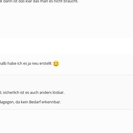
 dann ist das klar das man es nicht braucht.
lb habe ich es ja neu erstellt
sicherlich ist es auch anders lösbar.
t dagegen, da kein Bedarf erkennbar.