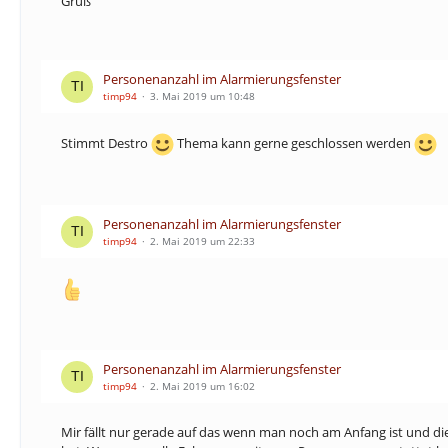
Gruß
Personenanzahl im Alarmierungsfenster
timp94
3. Mai 2019 um 10:48
Stimmt Destro
Thema kann gerne geschlossen werden
Personenanzahl im Alarmierungsfenster
timp94
2. Mai 2019 um 22:33
Personenanzahl im Alarmierungsfenster
timp94
2. Mai 2019 um 16:02
Mir fällt nur gerade auf das wenn man noch am Anfang ist und di