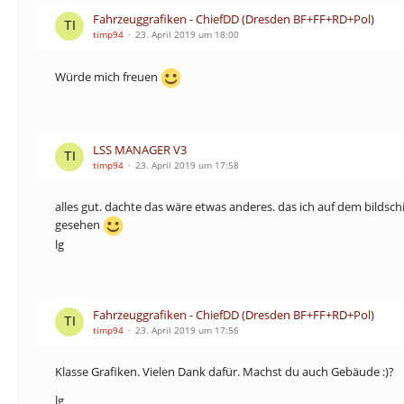
Fahrzeuggrafiken - ChiefDD (Dresden BF+FF+RD+Pol)
timp94
23. April 2019 um 18:00
Würde mich freuen
LSS MANAGER V3
timp94
23. April 2019 um 17:58
alles gut. dachte das wäre etwas anderes. das ich auf dem bilds
gesehen
lg
Fahrzeuggrafiken - ChiefDD (Dresden BF+FF+RD+Pol)
timp94
23. April 2019 um 17:56
Klasse Grafiken. Vielen Dank dafür. Machst du auch Gebäude :)?
lg