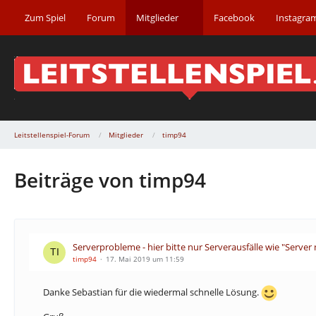
Zum Spiel
Forum
Mitglieder
Facebook
Instagra
Leitstellenspiel-Forum
Mitglieder
timp94
Beiträge von timp94
Serverprobleme - hier bitte nur Serverausfälle wie "Server 
timp94
17. Mai 2019 um 11:59
Danke Sebastian für die wiedermal schnelle Lösung.