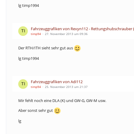
lg timp1994
Fahrzeuggrafiken von Revyn112 - Rettungshubschrauber (
timp94
27. November 2013 um 09:36
Der RTH/ITH sieht sehr gut aus
lg timp1994
Fahrzeuggrafiken von Adi112
timp94
25. November 2013 um 21:37
Mir fehlt noch eine DLA (K) und GW-G, GW-M usw.
Aber sonst sehr gut
lg