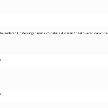
he anderen Einstellungen muss ich dafür aktivieren / deaktivieren damit das 
e
e