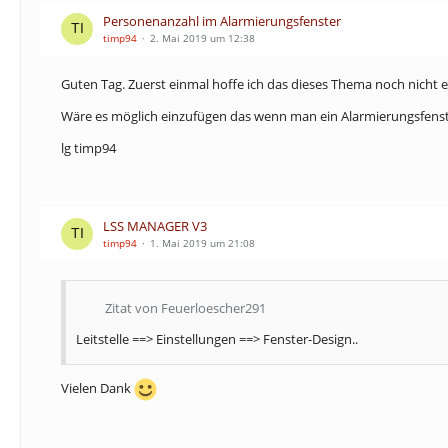
Personenanzahl im Alarmierungsfenster
timp94
2. Mai 2019 um 12:38
Guten Tag. Zuerst einmal hoffe ich das dieses Thema noch nicht e
Wäre es möglich einzufügen das wenn man ein Alarmierungsfenster
lg timp94
LSS MANAGER V3
timp94
1. Mai 2019 um 21:08
Zitat von Feuerloescher291
Leitstelle ==> Einstellungen ==> Fenster-Design..
Vielen Dank