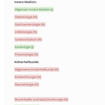
Innere Medizin:
Allgemein Innere Medizin (J)
Diabetologie (N)
Gastroenterologie (N)
Infektiologie (N)
Isolationstation (N)
Kardiologie (J)
Pneumologie (N)
Kidnerheilkunde:
Allgemeine Kinderheilkunde (N)
Kinderchirurgie (N)
Neonatologie (N)
Mund-Kiefer und Gesichtschirurgie (N)