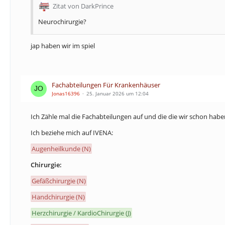
Zitat von DarkPrince
Neurochirurgie?
jap haben wir im spiel
Fachabteilungen Für Krankenhäuser
Jonas16396
25. Januar 2026 um 12:04
Ich Zähle mal die Fachabteilungen auf und die die wir schon habe
Ich beziehe mich auf IVENA:
Augenheilkunde (N)
Chirurgie:
Gefäßchirurgie (N)
Handchirurgie (N)
Herzchirurgie / KardioChirurgie (J)