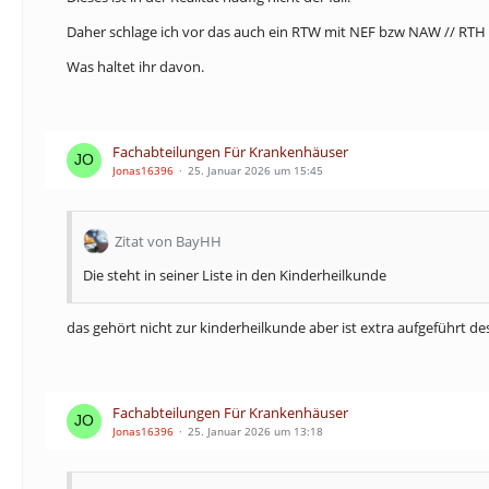
Daher schlage ich vor das auch ein RTW mit NEF bzw NAW // RT
Was haltet ihr davon.
Fachabteilungen Für Krankenhäuser
Jonas16396
25. Januar 2026 um 15:45
Zitat von BayHH
Die steht in seiner Liste in den Kinderheilkunde
das gehört nicht zur kinderheilkunde aber ist extra aufgeführt 
Fachabteilungen Für Krankenhäuser
Jonas16396
25. Januar 2026 um 13:18