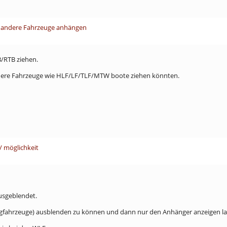
 andere Fahrzeuge anhängen
B/RTB ziehen.
ndere Fahrzeuge wie HLF/LF/TLF/MTW boote ziehen könnten.
/ möglichkeit
usgeblendet.
 (Zugfahrzeuge) ausblenden zu können und dann nur den Anhänger anzeigen l