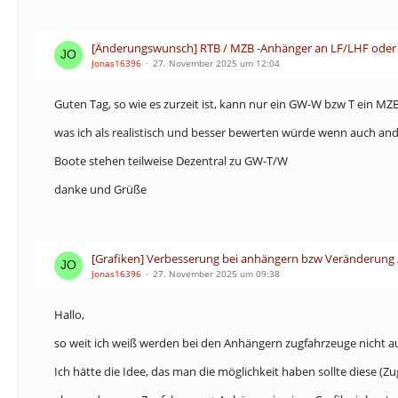
[Änderungswunsch] RTB / MZB -Anhänger an LF/LHF oder
Jonas16396
27. November 2025 um 12:04
Guten Tag, so wie es zurzeit ist, kann nur ein GW-W bzw T ein MZ
was ich als realistisch und besser bewerten würde wenn auch a
Boote stehen teilweise Dezentral zu GW-T/W
danke und Grüße
[Grafiken] Verbesserung bei anhängern bzw Veränderung 
Jonas16396
27. November 2025 um 09:38
Hallo,
so weit ich weiß werden bei den Anhängern zugfahrzeuge nicht a
Ich hätte die Idee, das man die möglichkeit haben sollte diese