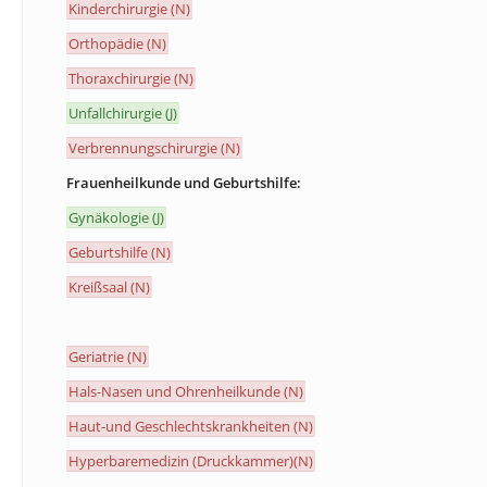
Kinderchirurgie (N)
Orthopädie (N)
Thoraxchirurgie (N)
Unfallchirurgie (J)
Verbrennungschirurgie (N)
Frauenheilkunde und Geburtshilfe:
Gynäkologie (J)
Geburtshilfe (N)
Kreißsaal (N)
Geriatrie (N)
Hals-Nasen und Ohrenheilkunde (N)
Haut-und Geschlechtskrankheiten (N)
Hyperbaremedizin (Druckkammer)(N)