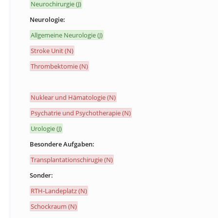
Neurochirurgie (J)
Neurologie:
Allgemeine Neurologie (J)
Stroke Unit (N)
Thrombektomie (N)
Nuklear und Hämatologie (N)
Psychatrie und Psychotherapie (N)
Urologie (J)
Besondere Aufgaben:
Transplantationschirugie (N)
Sonder:
RTH-Landeplatz (N)
Schockraum (N)