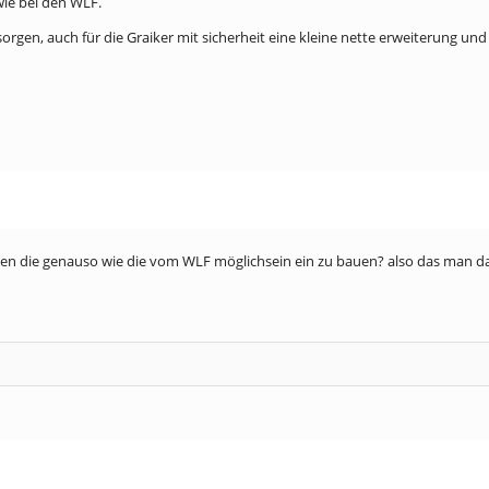
wie bei den WLF.
en, auch für die Graiker mit sicherheit eine kleine nette erweiterung und 
n die genauso wie die vom WLF möglichsein ein zu bauen? also das man d