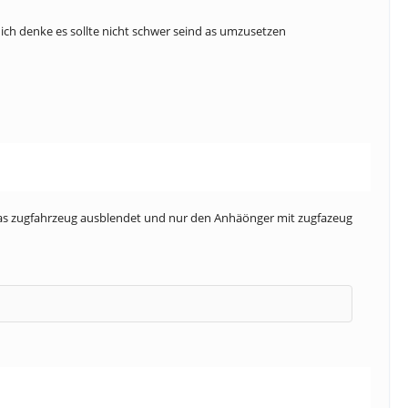
ich denke es sollte nicht schwer seind as umzusetzen
as zugfahrzeug ausblendet und nur den Anhäönger mit zugfazeug