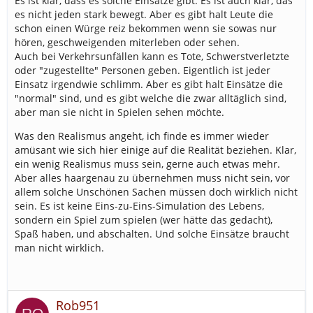
Es ist klar, dass es solche Einsätze gibt. Es ist auch klar, das
es nicht jeden stark bewegt. Aber es gibt halt Leute die
schon einen Würge reiz bekommen wenn sie sowas nur
hören, geschweigenden miterleben oder sehen.
Auch bei Verkehrsunfällen kann es Tote, Schwerstverletzte
oder "zugestellte" Personen geben. Eigentlich ist jeder
Einsatz irgendwie schlimm. Aber es gibt halt Einsätze die
"normal" sind, und es gibt welche die zwar alltäglich sind,
aber man sie nicht in Spielen sehen möchte.
Was den Realismus angeht, ich finde es immer wieder
amüsant wie sich hier einige auf die Realität beziehen. Klar,
ein wenig Realismus muss sein, gerne auch etwas mehr.
Aber alles haargenau zu übernehmen muss nicht sein, vor
allem solche Unschönen Sachen müssen doch wirklich nicht
sein. Es ist keine Eins-zu-Eins-Simulation des Lebens,
sondern ein Spiel zum spielen (wer hätte das gedacht),
Spaß haben, und abschalten. Und solche Einsätze braucht
man nicht wirklich.
Rob951