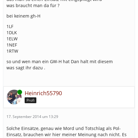
was braucht man da für ?
bei keinem gh-H
1LF
1DLK
1ELW
1NEF
1RTW
so und wen man ein GW-H hat Dan halt mit diesem
was sagt ihr dazu .
Online
Heinrich55790
Profi
17. September 2014 um 13:29
Solche Einsätze, genau wie Mord und Totschlag als Pol-
Einsatz, brauchen wir hier meiner Meinung nach nicht. Es