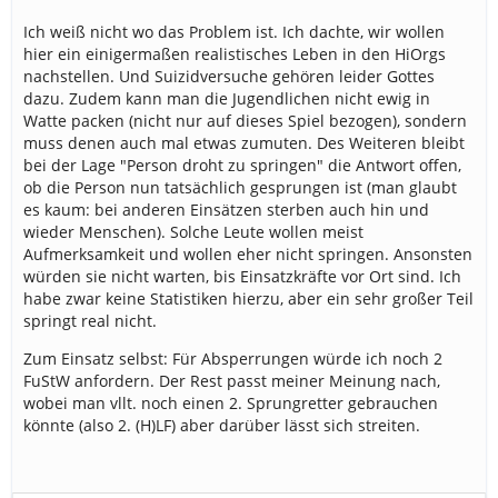
Ich weiß nicht wo das Problem ist. Ich dachte, wir wollen
hier ein einigermaßen realistisches Leben in den HiOrgs
nachstellen. Und Suizidversuche gehören leider Gottes
dazu. Zudem kann man die Jugendlichen nicht ewig in
Watte packen (nicht nur auf dieses Spiel bezogen), sondern
muss denen auch mal etwas zumuten. Des Weiteren bleibt
bei der Lage "Person droht zu springen" die Antwort offen,
ob die Person nun tatsächlich gesprungen ist (man glaubt
es kaum: bei anderen Einsätzen sterben auch hin und
wieder Menschen). Solche Leute wollen meist
Aufmerksamkeit und wollen eher nicht springen. Ansonsten
würden sie nicht warten, bis Einsatzkräfte vor Ort sind. Ich
habe zwar keine Statistiken hierzu, aber ein sehr großer Teil
springt real nicht.
Zum Einsatz selbst: Für Absperrungen würde ich noch 2
FuStW anfordern. Der Rest passt meiner Meinung nach,
wobei man vllt. noch einen 2. Sprungretter gebrauchen
könnte (also 2. (H)LF) aber darüber lässt sich streiten.