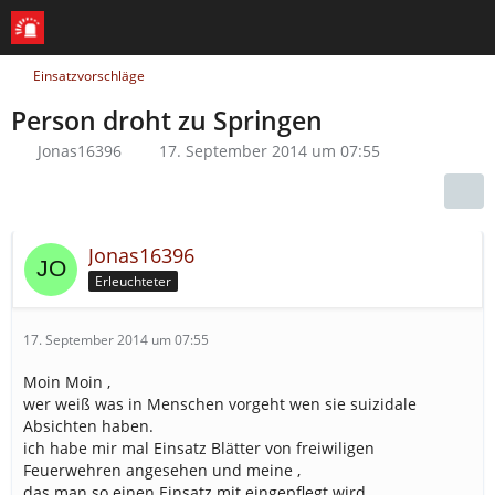
Einsatzvorschläge
Person droht zu Springen
Jonas16396
17. September 2014 um 07:55
Jonas16396
Erleuchteter
17. September 2014 um 07:55
Moin Moin ,
wer weiß was in Menschen vorgeht wen sie suizidale
Absichten haben.
ich habe mir mal Einsatz Blätter von freiwiligen
Feuerwehren angesehen und meine ,
das man so einen Einsatz mit eingepflegt wird