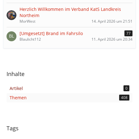
Herzlich Willkommen im Verband KatS Landkreis
Northeim
MorWest
14. April 2026 um 21:51
[Umgesetzt] Brand im Fahrsilo
77
Blaulicht112
11. April 2026 um 20:34
Inhalte
Artikel
0
Themen
408
Tags