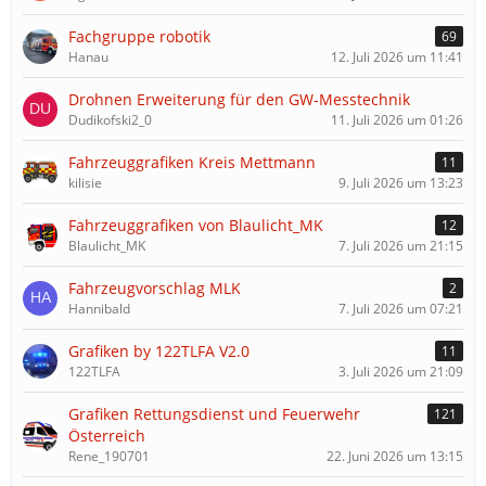
Fachgruppe robotik
69
Hanau
12. Juli 2026 um 11:41
Drohnen Erweiterung für den GW-Messtechnik
Dudikofski2_0
11. Juli 2026 um 01:26
Fahrzeuggrafiken Kreis Mettmann
11
kilisie
9. Juli 2026 um 13:23
Fahrzeuggrafiken von Blaulicht_MK
12
Blaulicht_MK
7. Juli 2026 um 21:15
Fahrzeugvorschlag MLK
2
Hannibald
7. Juli 2026 um 07:21
Grafiken by 122TLFA V2.0
11
122TLFA
3. Juli 2026 um 21:09
Grafiken Rettungsdienst und Feuerwehr
121
Österreich
Rene_190701
22. Juni 2026 um 13:15