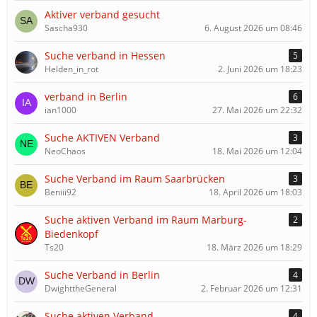
Aktiver verband gesucht
Sascha930
6. August 2026 um 08:46
Suche verband in Hessen
5
Helden_in_rot
2. Juni 2026 um 18:23
verband in Berlin
6
ian1000
27. Mai 2026 um 22:32
Suche AKTIVEN Verband
3
NeoChaos
18. Mai 2026 um 12:04
Suche Verband im Raum Saarbrücken
3
Beniii92
18. April 2026 um 18:03
Suche aktiven Verband im Raum Marburg-
2
Biedenkopf
Ts20
18. März 2026 um 18:29
Suche Verband in Berlin
4
DwighttheGeneral
2. Februar 2026 um 12:31
Suche aktiven Verband
4