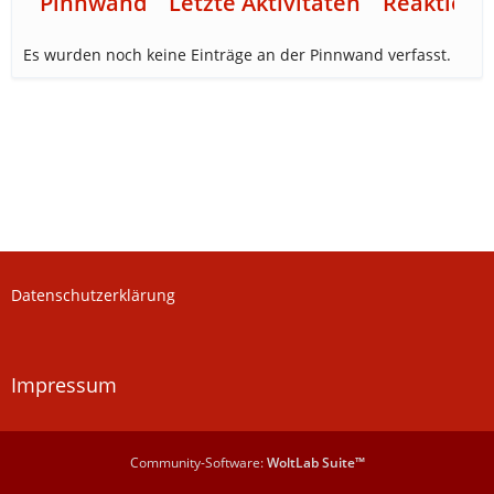
Pinnwand
Letzte Aktivitäten
Reaktione
Es wurden noch keine Einträge an der Pinnwand verfasst.
Datenschutzerklärung
Impressum
Community-Software:
WoltLab Suite™