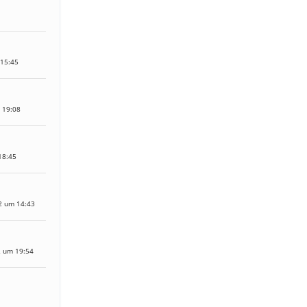
 15:45
 19:08
18:45
2 um 14:43
2 um 19:54