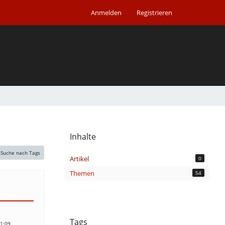
Anmelden
Registrieren
Inhalte
Suche nach Tags
Artikel
0
Themen
54
Tags
21:09