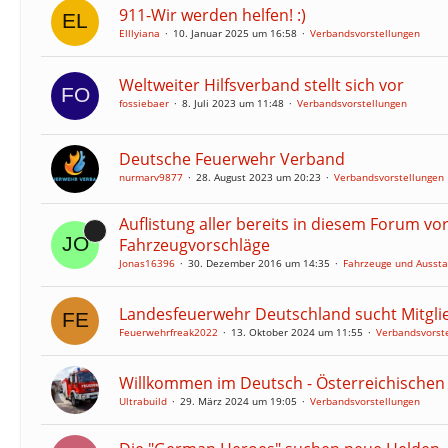
911-Wir werden helfen! :)
Elllyiana
10. Januar 2025 um 16:58
Verbandsvorstellungen
Weltweiter Hilfsverband stellt sich vor
fossiebaer
8. Juli 2023 um 11:48
Verbandsvorstellungen
Deutsche Feuerwehr Verband
nurmarv9877
28. August 2023 um 20:23
Verbandsvorstellungen
Auflistung aller bereits in diesem Forum v
Fahrzeugvorschläge
Jonas16396
30. Dezember 2016 um 14:35
Fahrzeuge und Aussta
Landesfeuerwehr Deutschland sucht Mitgli
Feuerwehrfreak2022
13. Oktober 2024 um 11:55
Verbandsvorst
Willkommen im Deutsch - Österreichischen 
Ultrabuild
29. März 2024 um 19:05
Verbandsvorstellungen