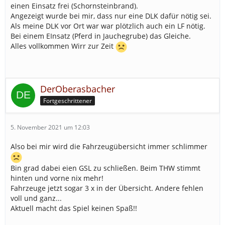
einen Einsatz frei (Schornsteinbrand).
Angezeigt wurde bei mir, dass nur eine DLK dafür nötig sei.
Als meine DLK vor Ort war war plötzlich auch ein LF nötig.
Bei einem EInsatz (Pferd in Jauchegrube) das Gleiche.
Alles vollkommen Wirr zur Zeit
DerOberasbacher
Fortgeschrittener
5. November 2021 um 12:03
Also bei mir wird die Fahrzeugübersicht immer schlimmer
Bin grad dabei eien GSL zu schließen. Beim THW stimmt
hinten und vorne nix mehr!
Fahrzeuge jetzt sogar 3 x in der Übersicht. Andere fehlen
voll und ganz...
Aktuell macht das Spiel keinen Spaß!!