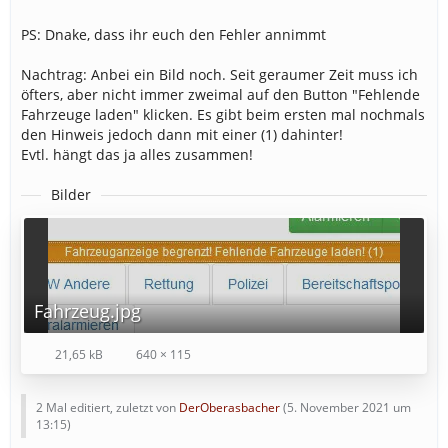
PS: Dnake, dass ihr euch den Fehler annimmt
Nachtrag: Anbei ein Bild noch. Seit geraumer Zeit muss ich
öfters, aber nicht immer zweimal auf den Button "Fehlende
Fahrzeuge laden" klicken. Es gibt beim ersten mal nochmals
den Hinweis jedoch dann mit einer (1) dahinter!
Evtl. hängt das ja alles zusammen!
Bilder
Fahrzeug.jpg
21,65 kB
640 × 115
2 Mal editiert, zuletzt von
DerOberasbacher
(
5. November 2021 um
13:15
)