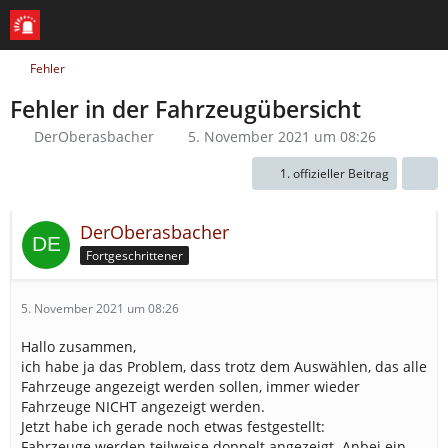
Fehler
Fehler in der Fahrzeugübersicht
DerOberasbacher
5. November 2021 um 08:26
1. offizieller Beitrag
DerOberasbacher
Fortgeschrittener
5. November 2021 um 08:26
Hallo zusammen,
ich habe ja das Problem, dass trotz dem Auswählen, das alle
Fahrzeuge angezeigt werden sollen, immer wieder
Fahrzeuge NICHT angezeigt werden.
Jetzt habe ich gerade noch etwas festgestellt:
Fahrzeuge werden teilweise doppelt angezeigt. Anbei ein