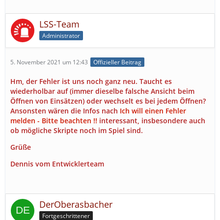
LSS-Team
Administrator
5. November 2021 um 12:43
Offizieller Beitrag
Hm, der Fehler ist uns noch ganz neu. Taucht es
wiederholbar auf (immer dieselbe falsche Ansicht beim
Öffnen von Einsätzen) oder wechselt es bei jedem Öffnen?
Ansonsten wären die Infos nach
Ich will einen Fehler
melden - Bitte beachten !!
interessant, insbesondere auch
ob mögliche Skripte noch im Spiel sind.
Grüße
Dennis vom Entwicklerteam
DerOberasbacher
Fortgeschrittener