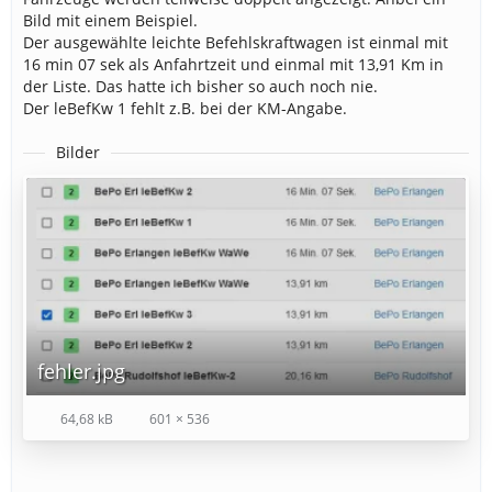
Bild mit einem Beispiel.
Der ausgewählte leichte Befehlskraftwagen ist einmal mit
16 min 07 sek als Anfahrtzeit und einmal mit 13,91 Km in
der Liste. Das hatte ich bisher so auch noch nie.
Der leBefKw 1 fehlt z.B. bei der KM-Angabe.
Bilder
fehler.jpg
64,68 kB
601 × 536