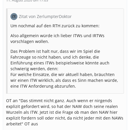
11. August 2020 um 17:03
Zitat von ZerlumpterDoktor
Um nochmal auf den RTH zurück zu kommen:
Also allgemein würde ich lieber ITWs und IRTWs
vorschlagen wollen.
Das Problem ist halt nur, dass wir im Spiel die
Fahrzeuge so nicht haben, und ich denke, die
Einführung eines ITWs beispielsweise könnte auch
schwierig werden, denn:
Für welche Einsätze, die wir aktuell haben, bräuchten
wir einen ITW wirklich, als dass es Sinn machen würde,
eine ITW Anforderung abzurufen.
OT an "Das stimmt nicht ganz. Auch wenn er nirgends
explizit gefordert wird, so hat der NAW doch seine realen
Wurzeln als ITW. Jetzt ist die Frage ob man den NAW hier
explizit fordern soll oder nicht, da nicht jeder mit den NAWs
arbeitet" OT aus