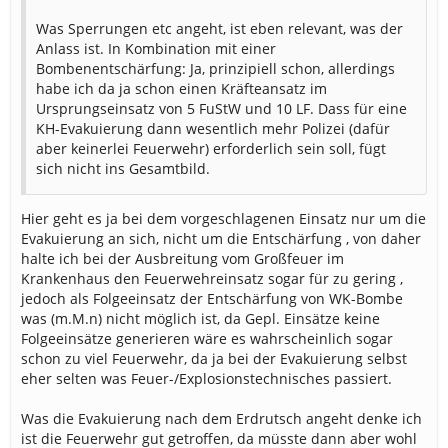
Was Sperrungen etc angeht, ist eben relevant, was der
Anlass ist. In Kombination mit einer
Bombenentschärfung: Ja, prinzipiell schon, allerdings
habe ich da ja schon einen Kräfteansatz im
Ursprungseinsatz von 5 FuStW und 10 LF. Dass für eine
KH-Evakuierung dann wesentlich mehr Polizei (dafür
aber keinerlei Feuerwehr) erforderlich sein soll, fügt
sich nicht ins Gesamtbild.
Hier geht es ja bei dem vorgeschlagenen Einsatz nur um die
Evakuierung an sich, nicht um die Entschärfung , von daher
halte ich bei der Ausbreitung vom Großfeuer im
Krankenhaus den Feuerwehreinsatz sogar für zu gering ,
jedoch als Folgeeinsatz der Entschärfung von WK-Bombe
was (m.M.n) nicht möglich ist, da Gepl. Einsätze keine
Folgeeinsätze generieren wäre es wahrscheinlich sogar
schon zu viel Feuerwehr, da ja bei der Evakuierung selbst
eher selten was Feuer-/Explosionstechnisches passiert.
Was die Evakuierung nach dem Erdrutsch angeht denke ich
ist die Feuerwehr gut getroffen, da müsste dann aber wohl