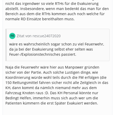
nicht das irgendwer so viele RTHs für die Evakuierung
abstellt. Insbesondere, wenn man bedenkt das man für den
Bereich aus dem die RTHs kommen auch noch welche für
normale RD Einsätze bereithalten muss.
Zitat von rescue24072020
wäre es wahrscheinlich sogar schon zu viel Feuerwehr,
da ja bei der Evakuierung selbst eher selten was
Feuer-/Explosionstechnisches passiert.
Naja die Feuerwehr wäre hier aus Manpower gründen
sicher von der Partie. Auch solche Lustigen dinge, wie
Koordinierung würde wohl teils durch die FW erfolgen (die
150 Rettungsmittel fahren sicher nicht alle Zeitgleich in das
KH, dann kommt da nämlich niemand mehr aus dem
Fahrzeug Knoten raus :D. Das KH Personal könnte nur
Bedingt Helfen, immerhin muss sich auch wer um die
Patienten kümmern die erst Später Evakuiert werden.