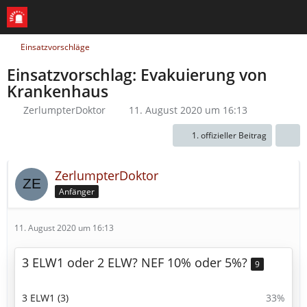
Einsatzvorschläge
Einsatzvorschlag: Evakuierung von
Krankenhaus
ZerlumpterDoktor
11. August 2020 um 16:13
1. offizieller Beitrag
ZerlumpterDoktor
Anfänger
11. August 2020 um 16:13
3 ELW1 oder 2 ELW? NEF 10% oder 5%?
9
3 ELW1 (3)
33%