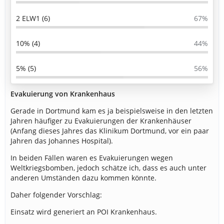
2 ELW1 (6)
67%
10% (4)
44%
5% (5)
56%
Evakuierung von Krankenhaus
Gerade in Dortmund kam es ja beispielsweise in den letzten
Jahren häufiger zu Evakuierungen der Krankenhäuser
(Anfang dieses Jahres das Klinikum Dortmund, vor ein paar
Jahren das Johannes Hospital).
In beiden Fällen waren es Evakuierungen wegen
Weltkriegsbomben, jedoch schätze ich, dass es auch unter
anderen Umständen dazu kommen könnte.
Daher folgender Vorschlag:
Einsatz wird generiert an POI Krankenhaus.