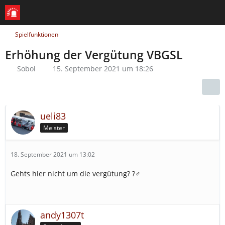
Spielfunktionen
Erhöhung der Vergütung VBGSL
Sobol
15. September 2021 um 18:26
ueli83
Meister
18. September 2021 um 13:02
Gehts hier nicht um die vergütung? ?‍♂️
andy1307t