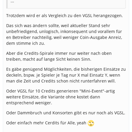
...
Trotzdem wird er als Vergleich zu den VGSL herangezogen.
Das sich was ändern sollte, weil aktueller Stand sehr
unbefriedigend, unlogisch, inkonsequent und vorallem für
en Betreiber nachteilig, weil weniger Coin-Ausgabe Anreiz,
dem stimme ich zu.
Aber die Credits-Spirale immer nur weiter nach oben
treiben, macht auf lange Sicht keinen Sinn.
Es gäbe genügend Möglichkeiten, die bisherigen Einsätze zu
deckeln, bspw. je Spieler je Tag nur X mal Einsatz Y, wenn
man die Zeit und Credits schon nicht runterfahren will.
Oder VGSL für 10 Credits generieren "Mini-Event"-artig
weitere Einsätze, die Variante ohne kostet dann
entsprechend weniger.
Oder Dammbruch und Konsorten gibt es nur noch als VGSL.
Oder einfach mehr Cerdits für Alle, yeah