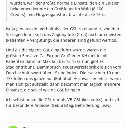
wurden, war der größte normale Einsatz, den ein Spieler
bekommen konnte ein Großfeuer im Wald (8.100
Credits) - ein Flugzeugabsturz brachte dicke 15 k.
Ist ja genauso im Verhältnis aller GSL zu einander; von den
Vorlagen lohnt sich das Zugunglück (Groß) noch am meisten
(Patienten + Vergütung), die anderen sind gefühlt wertlos.
Und als die eigene GSL eingeführt wurde, waren die
größten Einsätze GasEx und Großfeuer KH (beide mit
Patienten dann im Max.fall bei 12-15k); nun gibt es
Stadiontribüne, Dammbruch, Feuerwerksfabrik die sich vom
Durchschnittswert über 15k befinden. Die zwischen 10 und
15k füllen das ganze auf (Bahnhof, Hochwasser, etc.) - wenn
man sich gut aufstellt, dann bekommt man täglich mehrere
Einsätze, die soviel wie ne GSL bringen.
Ich selbst nutze die GSL nur als VB-GSL (kostenlos) und evtl.
für besondere Anlässe (Geburtstag, Beförderung, usw.)