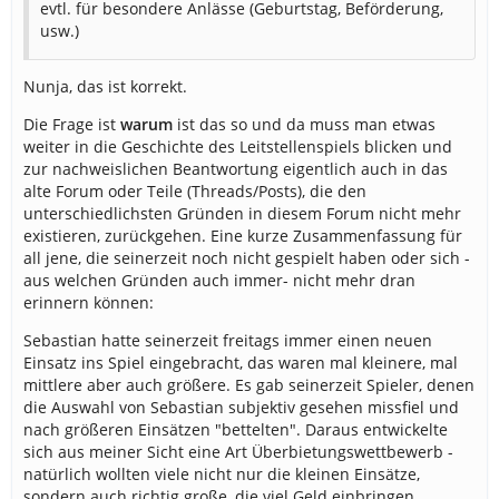
evtl. für besondere Anlässe (Geburtstag, Beförderung,
usw.)
Nunja, das ist korrekt.
Die Frage ist
warum
ist das so und da muss man etwas
weiter in die Geschichte des Leitstellenspiels blicken und
zur nachweislichen Beantwortung eigentlich auch in das
alte Forum oder Teile (Threads/Posts), die den
unterschiedlichsten Gründen in diesem Forum nicht mehr
existieren, zurückgehen. Eine kurze Zusammenfassung für
all jene, die seinerzeit noch nicht gespielt haben oder sich -
aus welchen Gründen auch immer- nicht mehr dran
erinnern können:
Sebastian hatte seinerzeit freitags immer einen neuen
Einsatz ins Spiel eingebracht, das waren mal kleinere, mal
mittlere aber auch größere. Es gab seinerzeit Spieler, denen
die Auswahl von Sebastian subjektiv gesehen missfiel und
nach größeren Einsätzen "bettelten". Daraus entwickelte
sich aus meiner Sicht eine Art Überbietungswettbewerb -
natürlich wollten viele nicht nur die kleinen Einsätze,
sondern auch richtig große, die viel Geld einbringen.