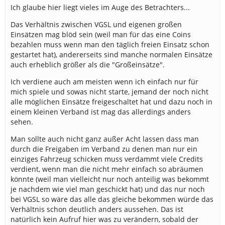
Ich glaube hier liegt vieles im Auge des Betrachters...
Das Verhältnis zwischen VGSL und eigenen großen
Einsätzen mag blöd sein (weil man für das eine Coins
bezahlen muss wenn man den täglich freien Einsatz schon
gestartet hat), andererseits sind manche normalen Einsätze
auch erheblich größer als die "Großeinsätze".
Ich verdiene auch am meisten wenn ich einfach nur für
mich spiele und sowas nicht starte, jemand der noch nicht
alle möglichen Einsätze freigeschaltet hat und dazu noch in
einem kleinen Verband ist mag das allerdings anders
sehen.
Man sollte auch nicht ganz außer Acht lassen dass man
durch die Freigaben im Verband zu denen man nur ein
einziges Fahrzeug schicken muss verdammt viele Credits
verdient, wenn man die nicht mehr einfach so abräumen
könnte (weil man vielleicht nur noch anteilig was bekommt
je nachdem wie viel man geschickt hat) und das nur noch
bei VGSL so wäre das alle das gleiche bekommen würde das
Verhältnis schon deutlich anders aussehen. Das ist
natürlich kein Aufruf hier was zu verändern, sobald der