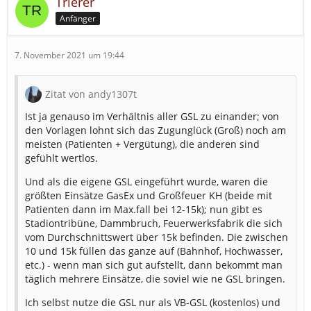
Trierer
Anfänger
7. November 2021 um 19:44
Zitat von andy1307t
Ist ja genauso im Verhältnis aller GSL zu einander; von
den Vorlagen lohnt sich das Zugunglück (Groß) noch am
meisten (Patienten + Vergütung), die anderen sind
gefühlt wertlos.
Und als die eigene GSL eingeführt wurde, waren die
größten Einsätze GasEx und Großfeuer KH (beide mit
Patienten dann im Max.fall bei 12-15k); nun gibt es
Stadiontribüne, Dammbruch, Feuerwerksfabrik die sich
vom Durchschnittswert über 15k befinden. Die zwischen
10 und 15k füllen das ganze auf (Bahnhof, Hochwasser,
etc.) - wenn man sich gut aufstellt, dann bekommt man
täglich mehrere Einsätze, die soviel wie ne GSL bringen.
Ich selbst nutze die GSL nur als VB-GSL (kostenlos) und