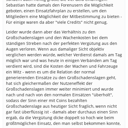
Sebastian hatte damals den Forenusern die Möglichkeit
geboten, einen Einsatzfahrplan zu erstellen, um den
Mitgliedern eine Möglichkeit der Mitbestimmung zu bieten -
Für einige waren da aber "viele Credits" nicht genug.
Leider wurde dann aber das Verhältnis zu den
Großschadenslagen und den Wachenkosten bei dem
ständigen Streben nach der perfekten Vergütung aus den
Augen verloren. Wenn aus damaliger Sicht objektiv
verglichen werden würde, welcher Verdienst damals am Tag
möglich war und was heute in einigen Verbänden am Tag
verdient wird, sind die Kosten der Wachen und Fahrzeuge
ein Witz - wenn es um die Relation der normal
generierenden Einsätze zu den Großschadenslagen geht,
hat sich gleichermaßen der Nutzeneffekt der
Großschadenslagen immer weiter minimiert und wurde
nach und nach von den normalen Einsätzen "überholt",
sodass der Sinn einer mit Coins bezahlten
Großschadenslage aus heutiger Sicht fraglich, wenn nicht
gar fast überflüssig ist - damals aber durchaus einen Sinn
ergab, da die Vergütung dicke doppelt so hoch wie beim
größtmöglichen Einsatz, den man selbst bekommen konnte,