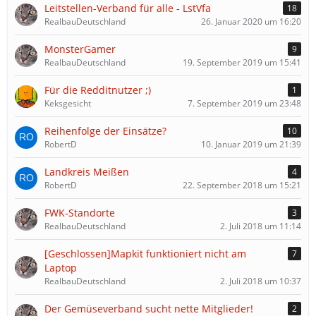
Leitstellen-Verband für alle - LstVfa
18
RealbauDeutschland
26. Januar 2020 um 16:20
MonsterGamer
9
RealbauDeutschland
19. September 2019 um 15:41
Für die Redditnutzer ;)
1
Keksgesicht
7. September 2019 um 23:48
Reihenfolge der Einsätze?
10
RobertD
10. Januar 2019 um 21:39
Landkreis Meißen
4
RobertD
22. September 2018 um 15:21
FWK-Standorte
3
RealbauDeutschland
2. Juli 2018 um 11:14
[Geschlossen]Mapkit funktioniert nicht am
7
Laptop
RealbauDeutschland
2. Juli 2018 um 10:37
Der Gemüseverband sucht nette Mitglieder!
2