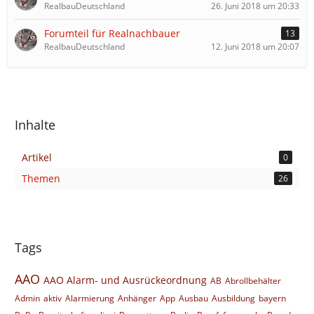
RealbauDeutschland
26. Juni 2018 um 20:33
Forumteil für Realnachbauer
13
RealbauDeutschland
12. Juni 2018 um 20:07
Inhalte
Artikel
0
Themen
26
Tags
AAO
AAO Alarm- und Ausrückeordnung
AB
Abrollbehälter
Admin
aktiv
Alarmierung
Anhänger
App
Ausbau
Ausbildung
bayern