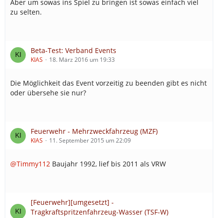
Aber um sowas ins Spiel zu bringen ist sowas einfach viel
zu selten.
Beta-Test: Verband Events
KIAS
18. März 2016 um 19:33
Die Möglichkeit das Event vorzeitig zu beenden gibt es nicht
oder übersehe sie nur?
Feuerwehr - Mehrzweckfahrzeug (MZF)
KIAS
11. September 2015 um 22:09
@Timmy112
Baujahr 1992, lief bis 2011 als VRW
[Feuerwehr][umgesetzt] -
Tragkraftspritzenfahrzeug-Wasser (TSF-W)