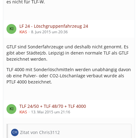
es nicht für TLF-W.
LF 24 - Löschgruppenfahrzeug 24
KIAS
8. Juni 2015 um 20:36
GTLF sind Sonderfahrzeuge und deshalb nicht genormt. Es
gibt aber Städte(zb. Leipzig) in denen normale TLF als GTLF
bezeichnet werden.
TLF 4000 mit Sonderlöschmitteln werden unabhängig davon
ob eine Pulver- oder CO2-Löschanlage verbaut wurde als
PTLF 4000 bezeichnet.
TLF 24/50 + TLF 48/70 + TLF 4000
KIAS
13. Mai 2015 um 21:16
Zitat von Chris3112