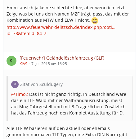
Hmm, ansich ja keine schlechte Idee, aber wenn ich jetzt
Zeige was bei uns den Namen MZF trägt, passt das mit der
Kombination aus MTW und ELW 1 nicht.
http://www.feuerwehr-delitzsch.de/index.php?opti…
id=78&Itemid=84
[Feuerwehr] Geländelöschfahrzeug (GLF)
KIAS
7. Juli 2015 um 16:25
Zitat von Sculdugery
@Timo2
Das ist nicht ganz richtig. In Deutschland wäre
das ein TLF-Wald mit ner Walbrandausrüstung, meist
auf Mog Fahrgestell und mit B-Tragekörben. Zusätzlich
hat das Fahrzeug noch den Komplet Austattung für D.
Alle TLF-W basieren auf den aktuell oder ehemals
genormten normalen TLF Typen, eine Extra DIN Norm gibt