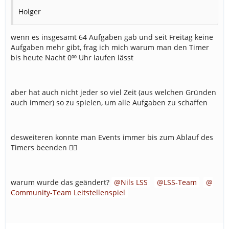
Holger
wenn es insgesamt 64 Aufgaben gab und seit Freitag keine
Aufgaben mehr gibt, frag ich mich warum man den Timer
bis heute Nacht 0⁰⁰ Uhr laufen lässt
aber hat auch nicht jeder so viel Zeit (aus welchen Gründen
auch immer) so zu spielen, um alle Aufgaben zu schaffen
desweiteren konnte man Events immer bis zum Ablauf des
Timers beenden 🤷‍♂️
warum wurde das geändert?
Nils LSS
LSS-Team
Community-Team Leitstellenspiel