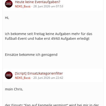
Heute keine Eventaufgaben?
NDKS_Basti
28. Juni 2026 um 07:53
Hi,
ich bekomme seit Freitag keine Aufgaben mehr für das
Fußball-Event und habe erst 49/60 Aufgaben erledigt
Einsätze bekomme ich genügend
[Script] Einsatzkategorienfilter
NDKS_Basti
20. Juni 2026 um 22:42
moin Chris,
der Einsatz "Fan auf Fanmeile vermisst" wird bei mir in der