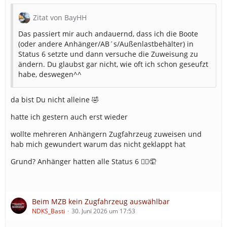
Zitat von BayHH
Das passiert mir auch andauernd, dass ich die Boote
(oder andere Anhänger/AB´s/Außenlastbehälter) in
Status 6 setzte und dann versuche die Zuweisung zu
ändern. Du glaubst gar nicht, wie oft ich schon geseufzt
habe, deswegen^^
da bist Du nicht alleine 🤣
hatte ich gestern auch erst wieder
wollte mehreren Anhängern Zugfahrzeug zuweisen und
hab mich gewundert warum das nicht geklappt hat
Grund? Anhänger hatten alle Status 6 🤷‍♂️🤦
Beim MZB kein Zugfahrzeug auswählbar
NDKS_Basti
30. Juni 2026 um 17:53