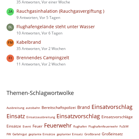
35 Antworten, Vor einer Woche
Rauchgasinhalation (Rauchgasvergiftung )
9 Antworten, Vor 5 Tagen
Flughafengelände steht unter Wasser
10 Antworten, Vor 6 Tagen
Kabelbrand
35 Antworten, Vor 2 Wochen
Brennendes Campingzelt
11 Antworten, Vor 2 Wochen
Themen-Schlagwortwolke
Einsatvorschlag
Brand
Bereitschaftspolizei
Ausbreitung
autobahn
Einsatz
Einsatzvorschlag
Einsatzvorschläge
Einsatzausbreitung
Feuerwehr
Einsätze
Feuer
Event
flughafen
Flughafenfeuerwehr
FuStW
Großeinsatz
FW
Gefahrgut
geplante Einsätze
geplanter Einsatz
Großbrand