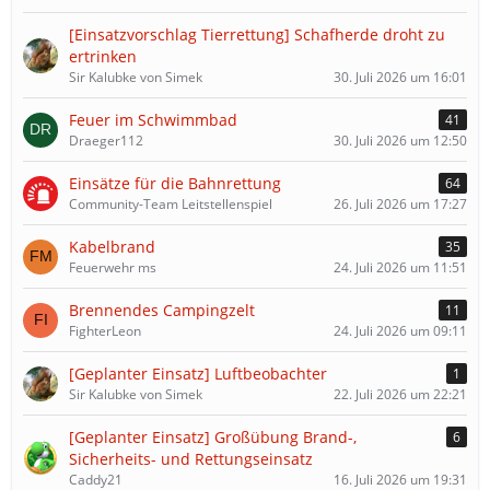
[Einsatzvorschlag Tierrettung] Schafherde droht zu
ertrinken
Sir Kalubke von Simek
30. Juli 2026 um 16:01
Feuer im Schwimmbad
41
Draeger112
30. Juli 2026 um 12:50
Einsätze für die Bahnrettung
64
Community-Team Leitstellenspiel
26. Juli 2026 um 17:27
Kabelbrand
35
Feuerwehr ms
24. Juli 2026 um 11:51
Brennendes Campingzelt
11
FighterLeon
24. Juli 2026 um 09:11
[Geplanter Einsatz] Luftbeobachter
1
Sir Kalubke von Simek
22. Juli 2026 um 22:21
[Geplanter Einsatz] Großübung Brand-,
6
Sicherheits- und Rettungseinsatz
Caddy21
16. Juli 2026 um 19:31