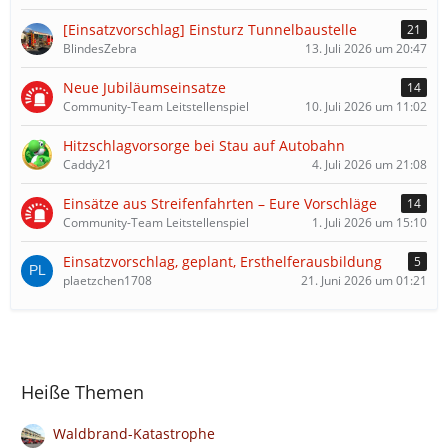
[Einsatzvorschlag] Einsturz Tunnelbaustelle
21
BlindesZebra
13. Juli 2026 um 20:47
Neue Jubiläumseinsatze
14
Community-Team Leitstellenspiel
10. Juli 2026 um 11:02
Hitzschlagvorsorge bei Stau auf Autobahn
Caddy21
4. Juli 2026 um 21:08
Einsätze aus Streifenfahrten – Eure Vorschläge
14
Community-Team Leitstellenspiel
1. Juli 2026 um 15:10
Einsatzvorschlag, geplant, Ersthelferausbildung
5
plaetzchen1708
21. Juni 2026 um 01:21
Heiße Themen
Waldbrand-Katastrophe