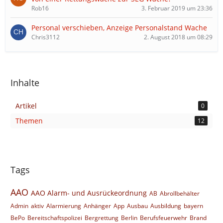
Rob16
3. Februar 2019 um 23:36
Personal verschieben, Anzeige Personalstand Wache
Chris3112
2. August 2018 um 08:29
Inhalte
Artikel
0
Themen
12
Tags
AAO
AAO Alarm- und Ausrückeordnung
AB
Abrollbehälter
Admin
aktiv
Alarmierung
Anhänger
App
Ausbau
Ausbildung
bayern
BePo
Bereitschaftspolizei
Bergrettung
Berlin
Berufsfeuerwehr
Brand