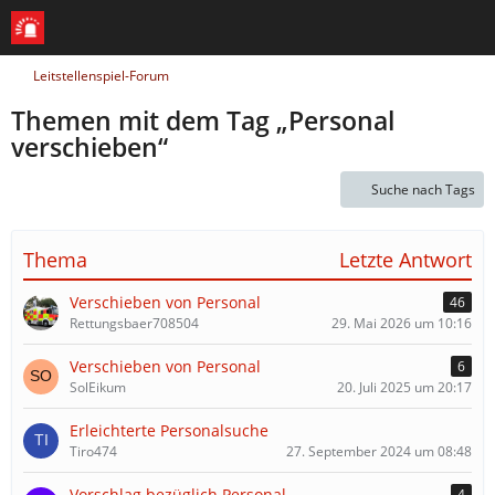
Leitstellenspiel-Forum
Themen mit dem Tag „Personal
verschieben“
Suche nach Tags
Thema
Letzte Antwort
Verschieben von Personal
46
Rettungsbaer708504
29. Mai 2026 um 10:16
Verschieben von Personal
6
SolEikum
20. Juli 2025 um 20:17
Erleichterte Personalsuche
Tiro474
27. September 2024 um 08:48
Vorschlag bezüglich Personal
4