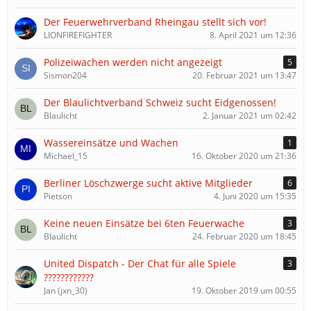
Der Feuerwehrverband Rheingau stellt sich vor!
LIONFIREFIGHTER
8. April 2021 um 12:36
Polizeiwachen werden nicht angezeigt
5
Sismon204
20. Februar 2021 um 13:47
Der Blaulichtverband Schweiz sucht Eidgenossen!
Blaulicht
2. Januar 2021 um 02:42
Wassereinsätze und Wachen
1
Michael_15
16. Oktober 2020 um 21:36
Berliner Löschzwerge sucht aktive Mitglieder
6
Pietson
4. Juni 2020 um 15:35
Keine neuen Einsätze bei 6ten Feuerwache
3
Blaulicht
24. Februar 2020 um 18:45
United Dispatch - Der Chat für alle Spiele
3
????????????
Jan (jxn_30)
19. Oktober 2019 um 00:55