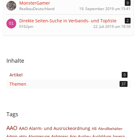
MonsterGamer
9
RealbauDeutschland
19. September 2019 um 15:41
Direkte Seiten-Suche in Verbands- und Topliste
2
0162pm
22. Juli 2019 um 18:58
Inhalte
Artikel
0
Themen
37
Tags
AAO
AAO Alarm- und Ausrückeordnung
AB
Abrollbehälter
Admin
aktiv
Alarmierung
Anhänger
App
Ausbau
Ausbildung
bayern