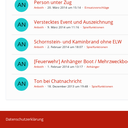
Person unter Zug
Anboth
20. März 2014 um 15:14
Einsatzvorschläge
Verstecktes Event und Auszeichnung
Anboth
9. März 2014 um 11:16
Spielfunktionen
Schornstein- und Kaminbrand ohne ELW
Anboth
2. Februar 2014 um 18:07
Spielfunktionen
[Feuerwehr] Anhänger Boot / Mehrzweckbo
Anboth
1. Februar 2014 um 13:17
Anhänger
Ton bei Chatnachricht
Anboth
18. Dezember 2013 um 19:48
Spielfunktionen
Datenschutzerklärung