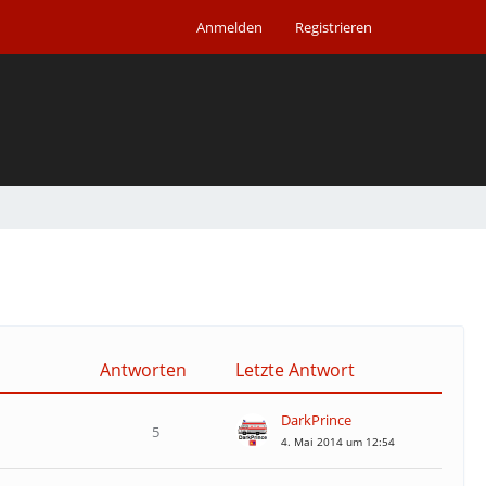
Anmelden
Registrieren
Antworten
Letzte Antwort
DarkPrince
5
4. Mai 2014 um 12:54