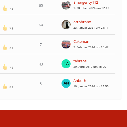
Emergency112
65
3. Oktober 2024 um 22:17
4
ottobronx
64
23. Januar 2021 um 21:11
5
Cakeman
7
3. Februar 2014 um 13:47
1
tahrens
43
29. April 2016 um 18:06
9
Anboth
5
10. Januar 2014 um 19:50
1