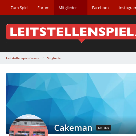
Zum Spiel
Forum
Mitglieder
Facebook
Instagra
Leitstellenspiel-Forum
Mitglieder
Cakeman
Meister