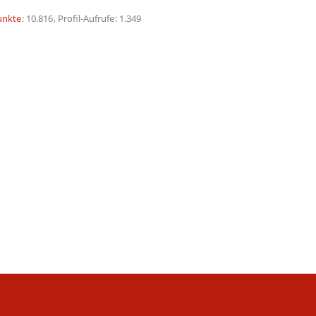
unkte
10.816
Profil-Aufrufe
1.349