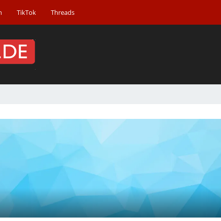
m
TikTok
Threads