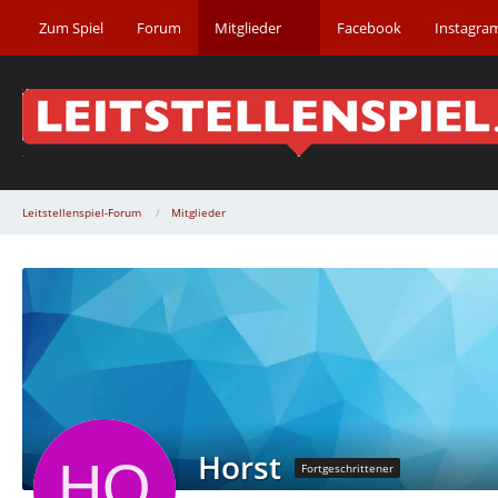
Zum Spiel
Forum
Mitglieder
Facebook
Instagra
Leitstellenspiel-Forum
Mitglieder
Horst
Fortgeschrittener