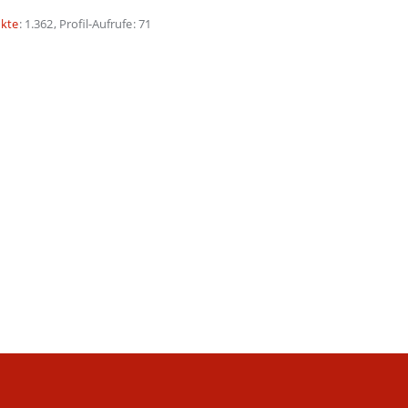
kte
1.362
Profil-Aufrufe
71