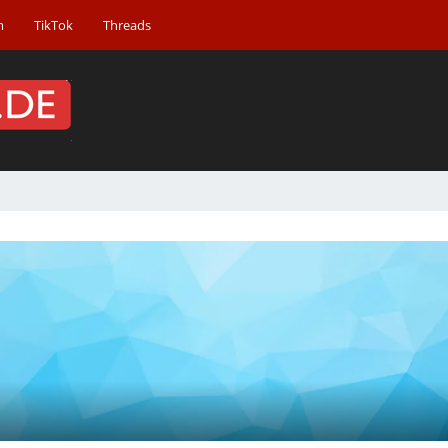
m
TikTok
Threads