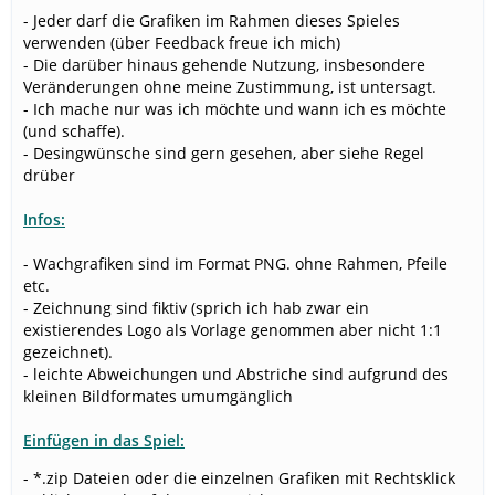
- Jeder darf die Grafiken im Rahmen dieses Spieles
verwenden (über Feedback freue ich mich)
- Die darüber hinaus gehende Nutzung, insbesondere
Veränderungen ohne meine Zustimmung, ist untersagt.
- Ich mache nur was ich möchte und wann ich es möchte
(und schaffe).
- Desingwünsche sind gern gesehen, aber siehe Regel
drüber
Infos:
- Wachgrafiken sind im Format PNG. ohne Rahmen, Pfeile
etc.
- Zeichnung sind fiktiv (sprich ich hab zwar ein
existierendes Logo als Vorlage genommen aber nicht 1:1
gezeichnet).
- leichte Abweichungen und Abstriche sind aufgrund des
kleinen Bildformates umumgänglich
Einfügen in das Spiel:
- *.zip Dateien oder die einzelnen Grafiken mit Rechtsklick