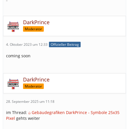
DarkPrince
Moderator
4. Oktober 2023 um 12:33
Offizieller Beitrag
coming soon
DarkPrince
Moderator
28. September 2025 um 11:18
im Thread:
⌂ Gebäudegrafiken DarkPrince - Symbole 25x35
Pixel
gehts weiter