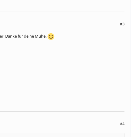
#3
er. Danke für deine Mühe.
#4