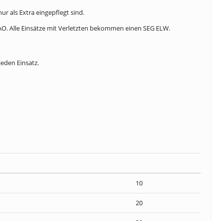
r als Extra eingepflegt sind.
 AAO. Alle Einsätze mit Verletzten bekommen einen SEG ELW.
jeden Einsatz.
10
20