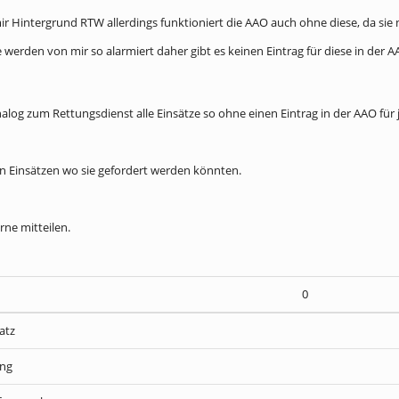
r Hintergrund RTW allerdings funktioniert die AAO auch ohne diese, da sie nu
ze werden von mir so alarmiert daher gibt es keinen Eintrag für diese in der
nalog zum Rettungsdienst alle Einsätze so ohne einen Eintrag in der AAO für 
n Einsätzen wo sie gefordert werden könnten.
ne mitteilen.
0
atz
ung