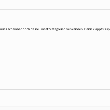
4
 muss scheinbar doch deine Einsatzkategorien verwenden. Dann klappts sup
5