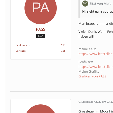
Zitat von Mole
Hi, sieht ganz cool 
Man braucht immer die
PASS
Vielen Dank. Wenn Fehl
haben will.
Profi
Reaktionen
503
meine AAO:
Beiträge
728
https://www.leitstelle
Grafikset:
https://www.leitstelle
Meine Grafiken:
Grafiken von PASS
6. September 2023 um 23:2
Grossfeuer im Moor hin