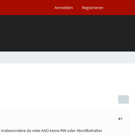
Anmelden
Registrieren
#1
at. Insbesondere da viele AAO keine RW oder Abrollbehälter