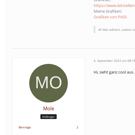
https://www.leitstelle
Meine Grafiken:
Grafiken von PASS
45 Mal editiert, zuletzt 
4. September 2023 um 08:1
Hi, sieht ganz cool au
Mole
Anfänger
Beiträge
2