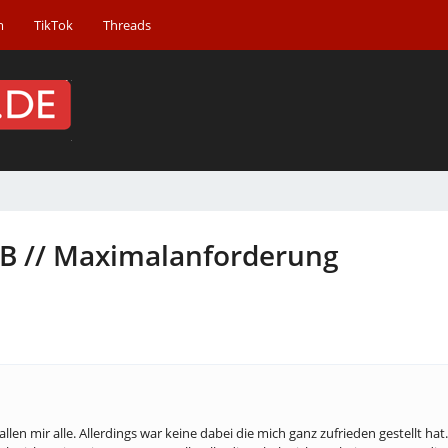
m
TikTok
Threads
B // Maximalanforderung
len mir alle. Allerdings war keine dabei die mich ganz zufrieden gestellt h