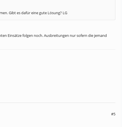
mmen. Gibt es dafür eine gute Lösung? LG
nten Einsätze folgen noch. Ausbreitungen nur sofern die jemand
#5