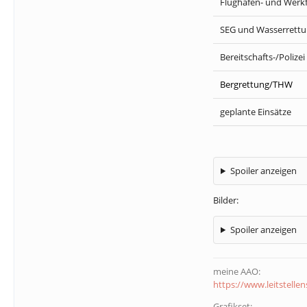
Flughafen- und Werk
SEG und Wasserrett
Bereitschafts-/Polizei
Bergrettung/THW
geplante Einsätze
Spoiler anzeigen
Bilder:
Spoiler anzeigen
meine AAO:
https://www.leitstelle
Grafikset: