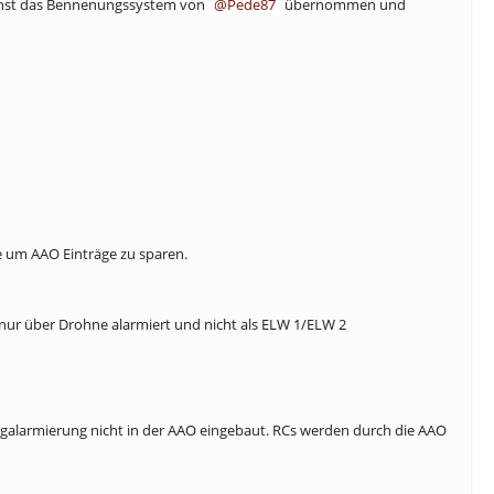
sdienst das Bennenungssystem von
Pede87
übernommen und
e um AAO Einträge zu sparen.
nur über Drohne alarmiert und nicht als ELW 1/ELW 2
zeugalarmierung nicht in der AAO eingebaut. RCs werden durch die AAO