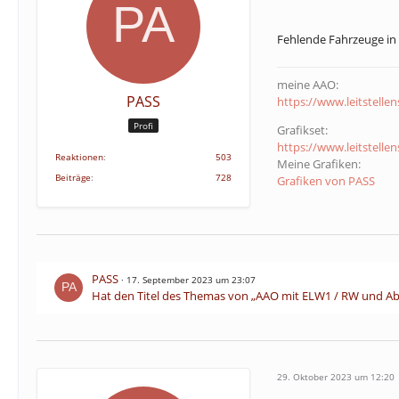
Fehlende Fahrzeuge in 
meine AAO:
PASS
https://www.leitstelle
Profi
Grafikset:
https://www.leitstelle
Reaktionen
503
Meine Grafiken:
Beiträge
728
Grafiken von PASS
PASS
17. September 2023 um 23:07
Hat den Titel des Themas von „AAO mit ELW1 / RW und Ab
29. Oktober 2023 um 12:20